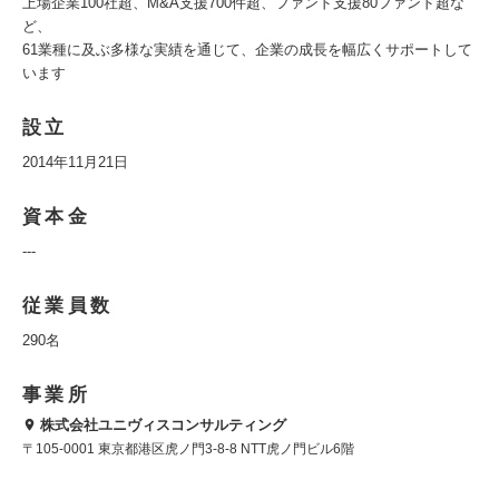
上場企業100社超、M&A支援700件超、ファンド支援80ファンド超な
ど、
61業種に及ぶ多様な実績を通じて、企業の成長を幅広くサポートして
います
設立
2014年11月21日
資本金
---
従業員数
290名
事業所
株式会社ユニヴィスコンサルティング
〒105-0001 東京都港区虎ノ門3-8-8 NTT虎ノ門ビル6階