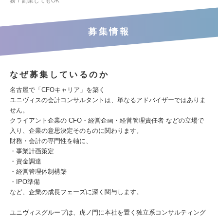
務
副業してもOK
募集情報
なぜ募集しているのか
名古屋で「CFOキャリア」を築く
ユニヴィスの会計コンサルタントは、単なるアドバイザーではありま
せん。
クライアント企業の CFO・経営企画・経営管理責任者 などの立場で
入り、企業の意思決定そのものに関わります。
財務・会計の専門性を軸に、
・事業計画策定
・資金調達
・経営管理体制構築
・IPO準備
など、企業の成長フェーズに深く関与します。
ユニヴィスグループは、虎ノ門に本社を置く独立系コンサルティング