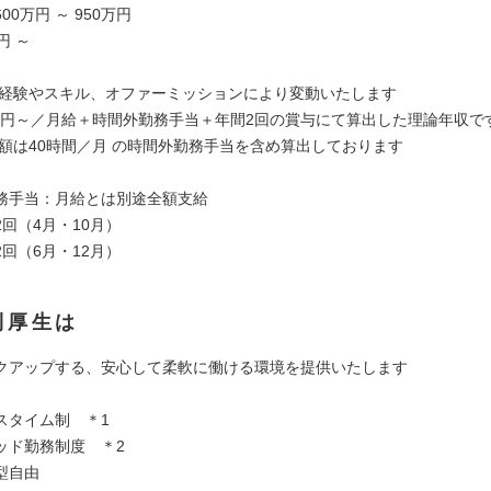
00万円 ～ 950万円
円 ～
ご経験やスキル、オファーミッションにより変動いたします
8万円～／月給＋時間外勤務手当＋年間2回の賞与にて算出した理論年収で
収額は40時間／月 の時間外勤務手当を含め算出しております
務手当：月給とは別途全額支給
回（4月・10月）
回（6月・12月）
利厚生は
クアップする、安心して柔軟に働ける環境を提供いたします
スタイム制 ＊1
ッド勤務制度 ＊2
型自由