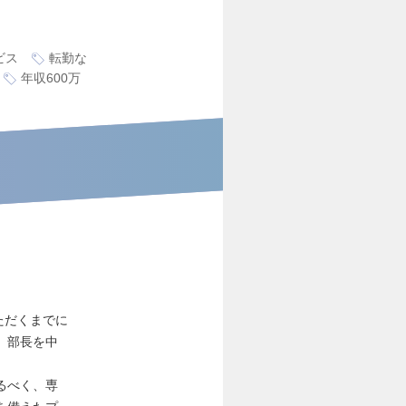
ビス
転勤な
年収600万
ただくまでに
、部長を中
るべく、専