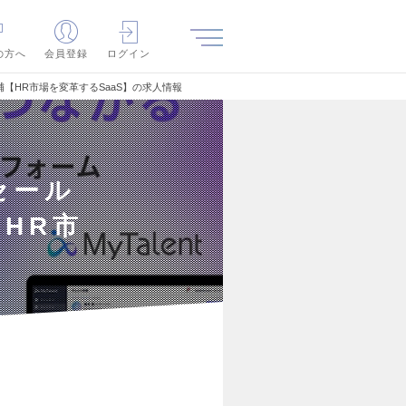
の方へ
会員登録
ログイン
【HR市場を変革するSaaS】の求人情報
セール
HR市