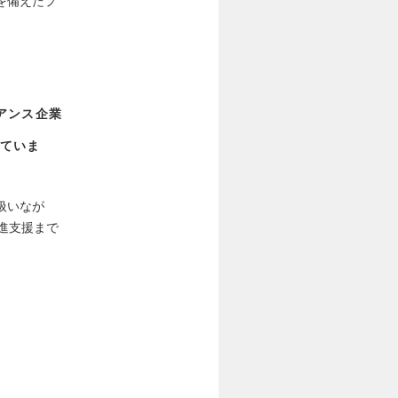
を備えたプ
アンス企業
ていま
扱いなが
進支援まで