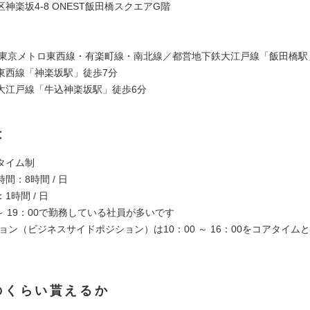
神楽坂4-8 ONEST飯田橋スクエアG階
／東京メトロ東西線・有楽町線・南北線／都営地下鉄大江戸線「飯田橋駅
東西線「神楽坂駅」徒歩7分
大江戸線「牛込神楽坂駅」徒歩6分
は
タイム制
間：8時間 / 日
1時間 / 日
0 ～ 19：00で勤務している社員が多いです
ョン（ビジネスサイドポジション）は10：00 ～ 16：00をコアタイム
のくらい貰えるか