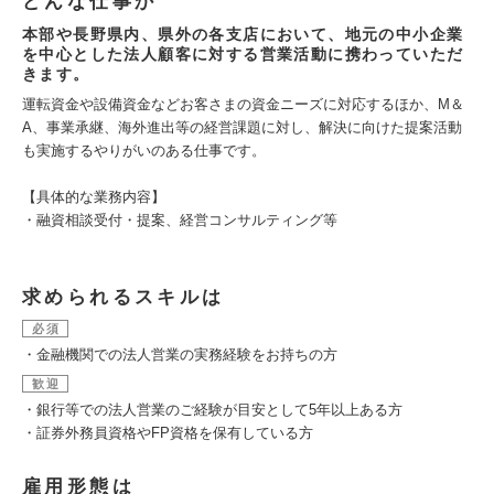
どんな仕事か
本部や長野県内、県外の各支店において、地元の中小企業
を中心とした法人顧客に対する営業活動に携わっていただ
きます。
運転資金や設備資金などお客さまの資金ニーズに対応するほか、M＆
A、事業承継、海外進出等の経営課題に対し、解決に向けた提案活動
も実施するやりがいのある仕事です。
【具体的な業務内容】
・融資相談受付・提案、経営コンサルティング等
求められるスキルは
必須
・金融機関での法人営業の実務経験をお持ちの方
歓迎
・銀行等での法人営業のご経験が目安として5年以上ある方
・証券外務員資格やFP資格を保有している方
雇用形態は