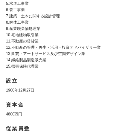
5.水道工事業
6.管工事業
7.建築・土木に関する設計管理
8.解体工事業
9.産業廃棄物処理業
10.宅地建物取引業
11.不動産の賃貸業
12.不動産の管理・再生・活用・投資アドバイザリー業
13.園芸・アートサービス及び空間デザイン業
14.繊維製品製造販売業
15.損害保険代理業
設立
1960年12月27日
資本金
4800万円
従業員数