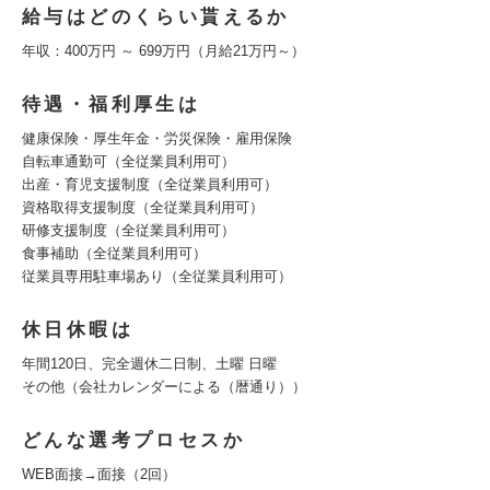
給与はどのくらい貰えるか
年収：400万円 ～ 699万円（月給21万円～）
待遇・福利厚生は
健康保険・厚生年金・労災保険・雇用保険
自転車通勤可（全従業員利用可）
出産・育児支援制度（全従業員利用可）
資格取得支援制度（全従業員利用可）
研修支援制度（全従業員利用可）
食事補助（全従業員利用可）
従業員専用駐車場あり（全従業員利用可）
休日休暇は
年間120日、完全週休二日制、土曜 日曜
その他（会社カレンダーによる（暦通り））
どんな選考プロセスか
WEB面接→面接（2回）