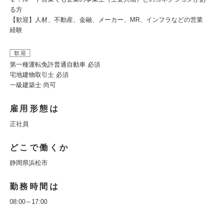
る方
【歓迎】人材、不動産、金融、メーカー、MR、インフラなどの営業
経験
歓迎
第一種運転免許普通自動車 必須
宅地建物取引士 必須
一級建築士 尚可
雇用形態は
正社員
どこで働くか
静岡県浜松市
勤務時間は
08:00～17:00