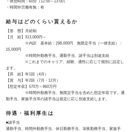
・休憩時間：60分（12:00～13:00）
・時間外労働有無：有
給与はどのくらい貰えるか
【形 態】月給制
【月 給】313,000円～
※内訳 基本給：298,000円 無限定手当（一律支給）：
15,000円
※時間外勤務手当、通勤手当、諸手当は別途支給
※これまでのキャリア、経験、適性に応じて個別に設定し
ます。
【昇 給】年1回（4月）
【賞 与】年2回（7月・12月）
【想定年収】570万～860万円
※時間外勤務手当、無限定手当を含めた想定年収です。通
勤手当、家族手当等の諸手当は規定に応じ別途支給します。
待遇・福利厚生は
■諸手当
通勤手当、時間外勤務手当、休日勤務手当、深夜勤務手当、家族手