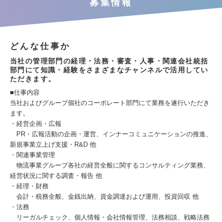
募集情報
どんな仕事か
当社の管理部門の経理・法務・審査・人事・関連会社統括
部門にて知識・経験をさまざまなチャンネルで活用してい
ただきます。
■仕事内容
当社およびグループ個社のコーポレート部門にて業務を遂行いただき
ます。
・経営企画・広報
PR・広報活動の企画・運営、インナーコミュニケーションの推進、
新規事業立上げ支援・R&D 他
・関連事業管理
物流事業グループ各社の経営全般に関するコンサルティング業務、
経営状況に関する調査・報告 他
・経理・財務
会計・税務全般、金銭出納、資金調達および運用、投資回収 他
・法務
リーガルチェック、個人情報・会社情報管理、法務相談、戦略法務