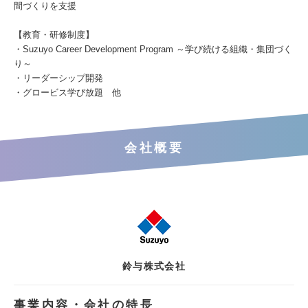
間づくりを支援
【教育・研修制度】
・Suzuyo Career Development Program ～学び続ける組織・集団づく
り～
・リーダーシップ開発
・グロービス学び放題 他
会社概要
鈴与株式会社
事業内容・会社の特長