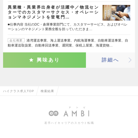
異業種・異業界出身者が活躍中／物流セン
ターでのカスタマーサクセス・オペレーシ
ョンマネジメントを登竜門…
■仕事内容 当社のDC・倉庫事業部門にて、カスタマーサービス、およびオペレ
ーションのマネジメント業務全般を担っていただきま…
港湾運送事業、海上運送事業、内航海運事業、自動車運送事業、自
会社概要
動車運送取扱業、自動車回送事業、通関業、保税上屋業、海運貨物…
興味あり
詳細へ
ハイクラス求人TOP
検索結果
若手ハイキャリアのスカウト転職