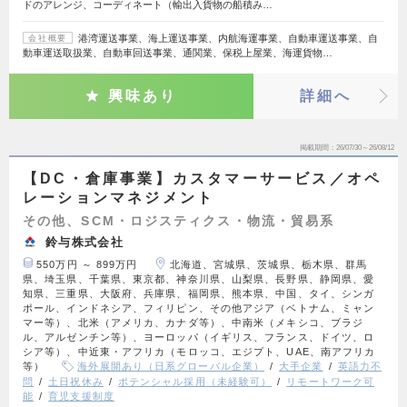
ドのアレンジ、コーディネート（輸出入貨物の船積み…
港湾運送事業、海上運送事業、内航海運事業、自動車運送事業、自
会社概要
動車運送取扱業、自動車回送事業、通関業、保税上屋業、海運貨物…
興味あり
詳細へ
掲載期間
26/07/30～26/08/12
【DC・倉庫事業】カスタマーサービス／オペ
レーションマネジメント
その他、SCM・ロジスティクス・物流・貿易系
鈴与株式会社
550万円 ～ 899万円
北海道、宮城県、茨城県、栃木県、群馬
県、埼玉県、千葉県、東京都、神奈川県、山梨県、長野県、静岡県、愛
知県、三重県、大阪府、兵庫県、福岡県、熊本県、中国、タイ、シンガ
ポール、インドネシア、フィリピン、その他アジア（ベトナム、ミャン
マー等）、北米（アメリカ、カナダ等）、中南米（メキシコ、ブラジ
ル、アルゼンチン等）、ヨーロッパ（イギリス、フランス、ドイツ、ロ
シア等）、中近東・アフリカ（モロッコ、エジプト、UAE、南アフリカ
等）
海外展開あり（日系グローバル企業）
大手企業
英語力不
問
土日祝休み
ポテンシャル採用（未経験可）
リモートワーク可
能
育児支援制度