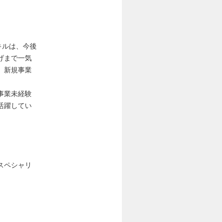
キルは、今後
げまで一気
、新規事業
事業未経験
活躍してい
スペシャリ