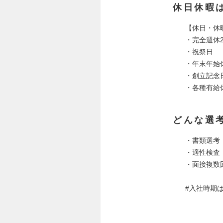
休日休暇
【休日・休
・完全週休
・祝祭日
・年末年始
・創立記念
・各種有給
どんな選
・書類選考
・適性検査
・面接複数
#入社時期