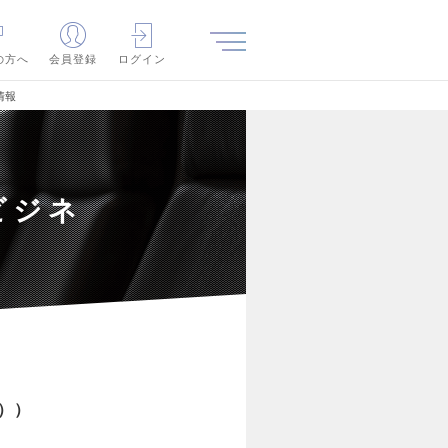
の方へ
会員登録
ログイン
情報
ビジネ
）