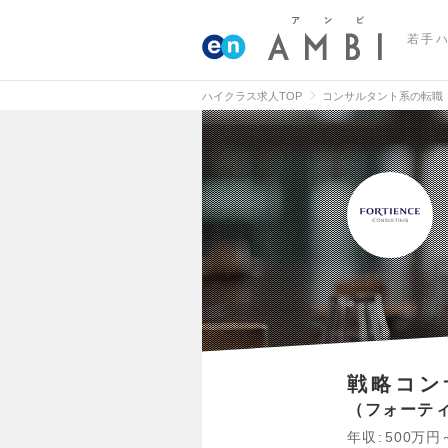
若手
ハイクラス求人TOP
コンサルタント系の転職
戦略コン
フォーテ
年収
500万円