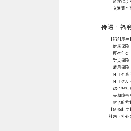
・経験によ
・交通費全
待遇・福
【福利厚生
・健康保険
・厚生年金
・労災保険
・雇用保険
・NTT企業
・NTTグ
・総合福祉
・長期障害
・財形貯蓄
【研修制度
社内・社外