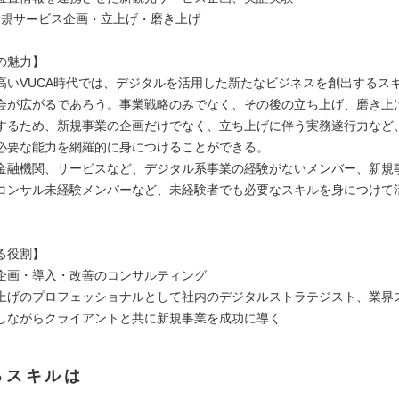
連新規サービス企画・立上げ・磨き上げ
の魅力】
高いVUCA時代では、デジタルを活用した新たなビジネスを創出するス
会が広がるであろう。事業戦略のみでなく、その後の立ち上げ、磨き上
するため、新規事業の企画だけでなく、立ち上げに伴う実務遂行力など
必要な能力を網羅的に身につけることができる。
金融機関、サービスなど、デジタル系事業の経験がないメンバー、新規
コンサル未経験メンバーなど、未経験者でも必要なスキルを身につけて
る役割】
企画・導入・改善のコンサルティング
上げのプロフェッショナルとして社内のデジタルストラテジスト、業界
しながらクライアントと共に新規事業を成功に導く
るスキルは