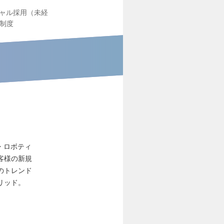
ャル採用（未経
制度
ン・ロボティ
客様の新規
のトレンド
リッド。