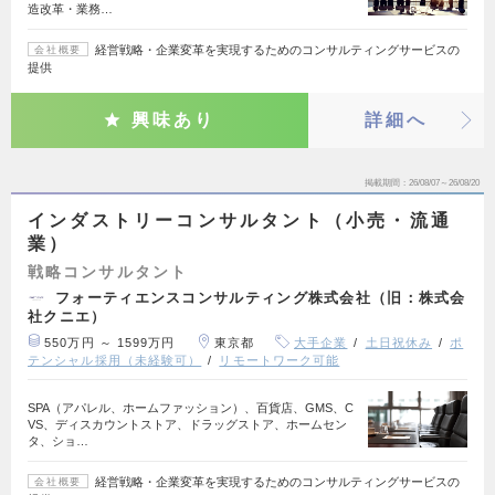
造改革・業務…
経営戦略・企業変革を実現するためのコンサルティングサービスの
会社概要
提供
興味あり
詳細へ
掲載期間
26/08/07～26/08/20
インダストリーコンサルタント（小売・流通
業）
戦略コンサルタント
フォーティエンスコンサルティング株式会社（旧：株式会
社クニエ）
550万円 ～ 1599万円
東京都
大手企業
土日祝休み
ポ
テンシャル採用（未経験可）
リモートワーク可能
SPA（アパレル、ホームファッション）、百貨店、GMS、C
VS、ディスカウントストア、ドラッグストア、ホームセン
タ、ショ…
経営戦略・企業変革を実現するためのコンサルティングサービスの
会社概要