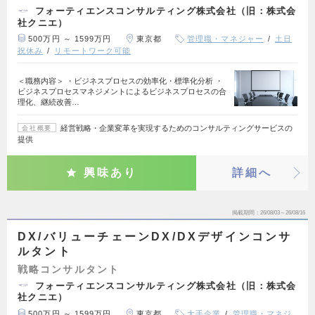
フォーティエンスコンサルティング株式会社（旧：株式会
社クニエ）
500万円 ～ 1599万円
東京都
管理職・マネジャー
土日
祝休み
リモートワーク可能
＜職務内容＞ ・ビジネスプロセスの効率化・標準化分析 ・
ビジネスプロセスマネジメントによるビジネスプロセスの合
理化、継続改善…
経営戦略・企業変革を実現するためのコンサルティングサービスの
会社概要
提供
興味あり
詳細へ
掲載期間
26/08/03～26/08/16
DX/バリューチェーンDX/DXデザインコンサ
ルタント
戦略コンサルタント
フォーティエンスコンサルティング株式会社（旧：株式会
社クニエ）
500万円 ～ 1599万円
東京都
大手企業
管理職・マネジ