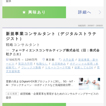
提供
興味あり
詳細へ
掲載期間
26/08/07～26/08/20
新規事業コンサルタント（デジタルストラテ
ジスト）
戦略コンサルタント
フォーティエンスコンサルティング株式会社（旧：株式会
社クニエ）
500万円 ～ 1299万円
東京都
大手企業
新規事業・新サ
ービス
英語力不問
転勤なし
土日祝休み
ポテンシャル採用（未
経験可）
フレックス勤務
リモートワーク可能
副業してもOK
育
児支援制度
需要の高まるDigitalやDX系プロジェクトに対し、5G・IoT・
AI・ブロックチェーン・ロボティクスなど先端技術分野…
経営戦略・企業変革を実現するためのコンサルティングサービスの
会社概要
提供