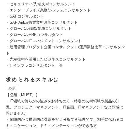
・セキュリティ/先端技術コンサルタント
・エンタープライズ業務/システムコンサルタント
・SAPコンサルタント
・SAP Ariba/購買業務改革コンサルタント
・グローバル戦略/業務コンサルタント
・グローバルERPコンサルタント
・グローバルITマネジメントコンサルタント
・運用管理プロダクト企画コンサルタント/運用業務改革コンサルタン
ト
・先端技術を活用したビジネスコンサルタント
・ITインフラコンサルタント 等
求められるスキルは
必須
【必須（MUST）】
・IT領域で何らかの強みをお持ちの方（特定の技術領域や製品の知
識、プロジェクトマネジメント、IT企画、ITマネジメントなど領域は
問いません）
・俯瞰的かつ構造的に課題を捉え分析でき論理的で、相手に伝わるコ
ミュニケーション、ドキュメンテーションができる方