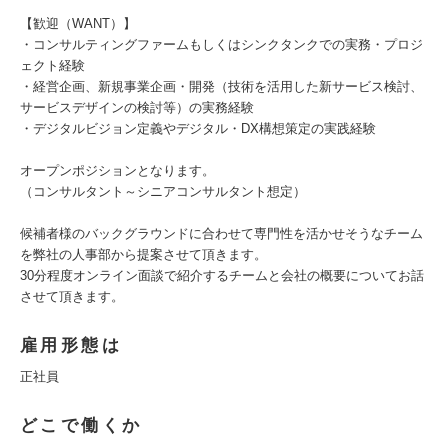
【歓迎（WANT）】
・コンサルティングファームもしくはシンクタンクでの実務・プロジ
ェクト経験
・経営企画、新規事業企画・開発（技術を活用した新サービス検討、
サービスデザインの検討等）の実務経験
・デジタルビジョン定義やデジタル・DX構想策定の実践経験
オープンポジションとなります。
（コンサルタント～シニアコンサルタント想定）
候補者様のバックグラウンドに合わせて専門性を活かせそうなチーム
を弊社の人事部から提案させて頂きます。
30分程度オンライン面談で紹介するチームと会社の概要についてお話
させて頂きます。
雇用形態は
正社員
どこで働くか