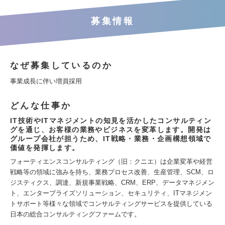
募集情報
なぜ募集しているのか
事業成長に伴い増員採用
どんな仕事か
IT技術やITマネジメントの知見を活かしたコンサルティン
グを通じ、お客様の業務やビジネスを変革します。開発は
グループ会社が担うため、IT戦略・業務・企画構想領域で
価値を発揮します。
フォーティエンスコンサルティング（旧：クニエ）は企業変革や経営
戦略等の領域に強みを持ち、業務プロセス改善、生産管理、SCM、ロ
ジスティクス、調達、新規事業戦略、CRM、ERP、データマネジメン
ト、エンタープライズソリューション、セキュリティ、ITマネジメン
トサポート等様々な領域でコンサルティングサービスを提供している
日本の総合コンサルティングファームです。