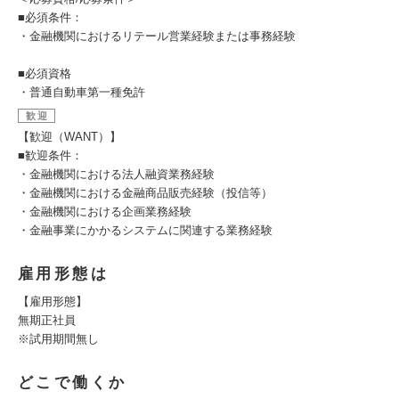
■必須条件：
・金融機関におけるリテール営業経験​または事務経験
■必須資格
・普通自動車第一種免許
歓迎
【歓迎（WANT）】
■歓迎条件：
・金融機関における法人融資業務経験​
・金融機関における金融商品販売経験（投信等）
・金融機関における企画業務経験
・金融事業にかかるシステムに関連する業務経験
雇用形態は
【雇用形態】
無期正社員
※試用期間無し
どこで働くか