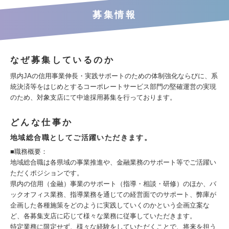
募集情報
なぜ募集しているのか
県内JAの信用事業伸長・実践サポートのための体制強化ならびに、系
統決済等をはじめとするコーポレートサービス部門の堅確運営の実現
のため、対象支店にて中途採用募集を行っております。
どんな仕事か
地域総合職としてご活躍いただきます。
■職務概要：
地域総合職は各県域の事業推進や、金融業務のサポート等でご活躍い
ただくポジションです。
県内の信用（金融）事業のサポート（指導・相談・研修）のほか、バ
ックオフィス業務、指導業務を通じての経営面でのサポート、弊庫が
企画した各種施策をどのように実践していくのかという企画立案な
ど、各募集支店に応じて様々な業務に従事していただきます。
特定業務に限定せず、様々な経験をしていただくことで、将来を担う