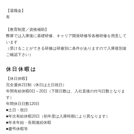
【退職金】
有
【教育制度／資格補助】
弊庫では入庫後に基礎研修、キャリア開発研修等各種研修を用意して
います
（受けることができる研修は研修別に条件がありますので入庫後別途
ご確認下さい）
休日休暇は
【休日休暇】
完全週休2日制（休日は土日祝日）
年間有給休暇0日～20日（下限日数は、入社直後の付与日数となりま
す）
年間休日日数120日
■土日・祝日
■年次有給休暇20日（初年度は入庫時期により異なります）
■年末年始・長期連続休暇
■慶弔休暇等