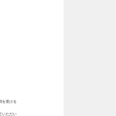
説明を受ける
ていただい