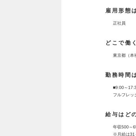
雇用形態
正社員
どこで働
東京都（本
勤務時間
■9:00～1
フルフレッ
給与はど
年収500
※月給は31