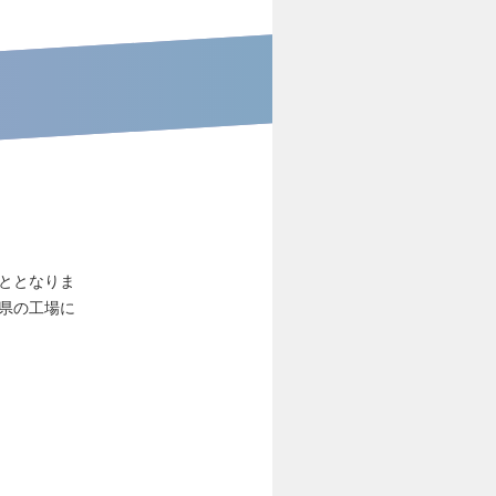
こととなりま
県の工場に