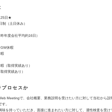
は
25日★
2日制（土日休み）
（昨年度会社平均約16日）
・GW休暇
休暇
休暇（取得実績あり）
（取得実績あり）
考プロセスか
eb Meetingで、会社概要、業務説明を受けたい方に対して当社から
です。
興味を持っていただき、面接に進まれたい方に対して、適性検査を受け