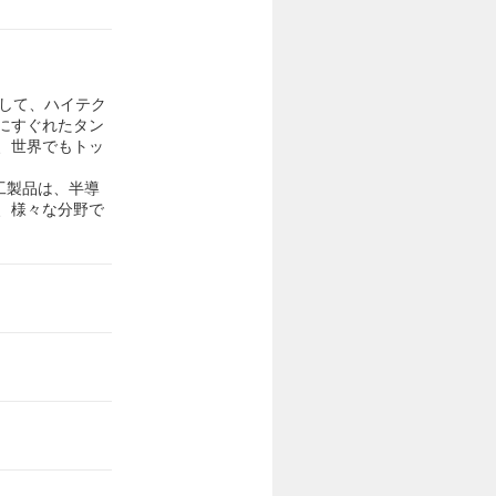
として、ハイテク
にすぐれたタン
、世界でもトッ
工製品は、半導
、様々な分野で