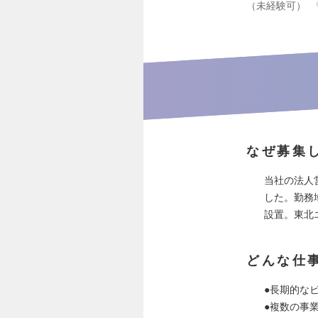
（未経験可）
なぜ募集
当社の法人営
した。勤務
設置。東北
どんな仕
●長期的な
●複数の事