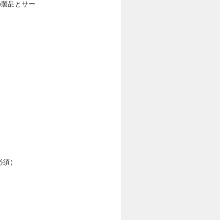
の製品とサー
必須）