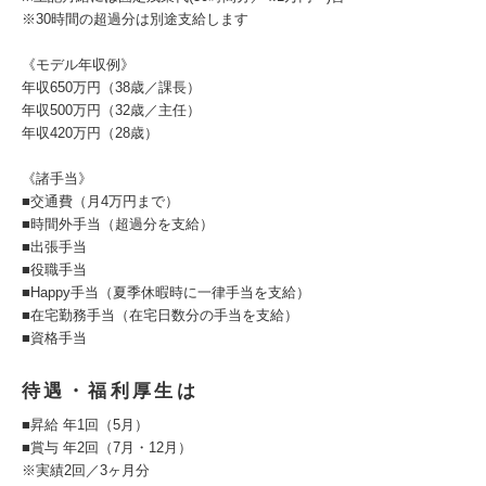
※30時間の超過分は別途支給します
《モデル年収例》
年収650万円（38歳／課長）
年収500万円（32歳／主任）
年収420万円（28歳）
《諸手当》
■交通費（月4万円まで）
■時間外手当（超過分を支給）
■出張手当
■役職手当
■Happy手当（夏季休暇時に一律手当を支給）
■在宅勤務手当（在宅日数分の手当を支給）
■資格手当
待遇・福利厚生は
■昇給 年1回（5月）
■賞与 年2回（7月・12月）
※実績2回／3ヶ月分