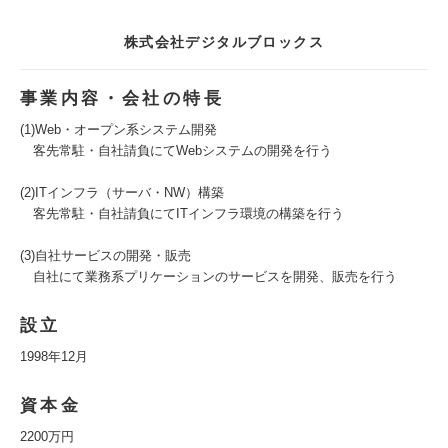
株式会社デジタルブロックス
事業内容・会社の特長
(1)Web・オープン系システム開発
客先常駐・自社請負にてWebシステムの開発を行う
(2)ITインフラ（サーバ・NW）構築
客先常駐・自社請負にてITインフラ環境の構築を行う
(3)自社サービスの開発・販売
自社にて業務系プリケーションのサービスを開発、販売を行う
設立
1998年12月
資本金
2200万円