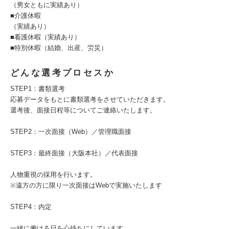
（男女ともに実績あり）
■介護休暇
（実績あり）
■看護休暇（実績あり）
■特別休暇（結婚、出産、労災）
どんな選考プロセスか
STEP1：書類選考
応募データをもとに書類選考をさせていただきます。
選考後、面接日程等についてご連絡いたします。
STEP2：一次面接（Web）／管理職面接
STEP3：最終面接（大阪本社）／代表面接
人物重視の採用を行います。
※遠方の方に限り一次面接はWebで実施いたします
STEP4：内定
一緒に働ける日を心待ちにしています。