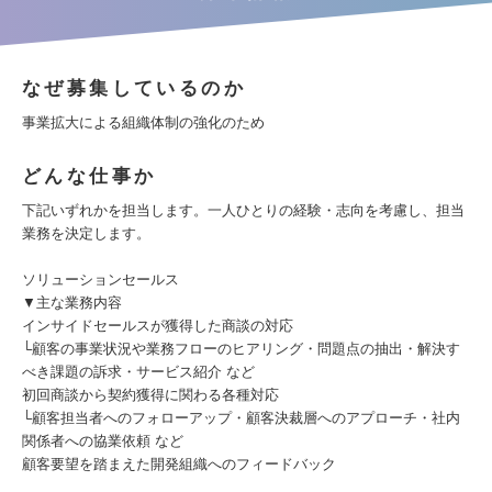
なぜ募集しているのか
事業拡大による組織体制の強化のため
どんな仕事か
下記いずれかを担当します。一人ひとりの経験・志向を考慮し、担当
業務を決定します。
ソリューションセールス
▼主な業務内容
インサイドセールスが獲得した商談の対応
└顧客の事業状況や業務フローのヒアリング・問題点の抽出・解決す
べき課題の訴求・サービス紹介 など
初回商談から契約獲得に関わる各種対応
└顧客担当者へのフォローアップ・顧客決裁層へのアプローチ・社内
関係者への協業依頼 など
顧客要望を踏まえた開発組織へのフィードバック