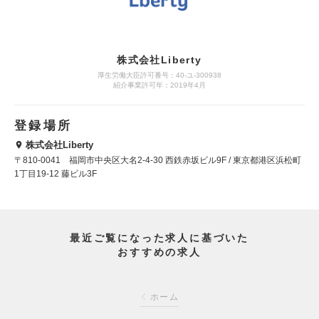
株式会社Liberty
厚生労働大臣許可番号：40-ユ-300938
紹介事業許可年：2019年4月
登録場所
株式会社Liberty
〒810-0041 福岡市中央区大名2-4-30 西鉄赤坂ビル9F / 東京都港区浜松町
1丁目19-12 藤ビル3F
最近ご覧になった求人に基づいた
おすすめの求人
ホーム