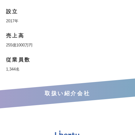
設立
2017年
売上高
255億1000万円
従業員数
1,344名
取扱い紹介会社