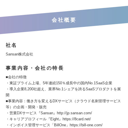
会社概要
社名
Sansan株式会社
事業内容・会社の特長
■会社の特徴
・東証プライム上場、5年連続150％成長中の国内No.1SaaS企業
・導入企業8,200社超え、業界No.1シェアを誇るSaaSプロダクトを展
開
■事業内容：働き方を変えるDXサービス（クラウド名刺管理サービス
等）の企画・開発・販売
・営業DXサービス『Sansan』http://jp.sansan.com/
・キャリアプロフィール『Eight』https://8card.net/
・インボイス管理サービス「BillOne」https://bill-one.com/