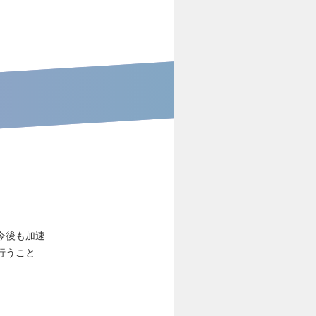
今後も加速
行うこと