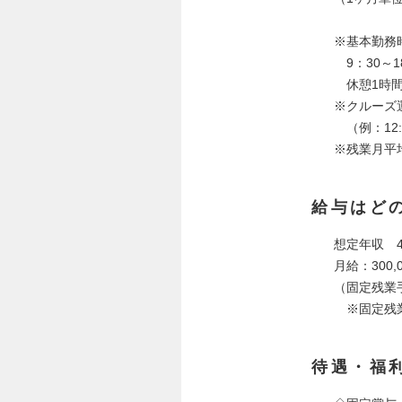
※基本勤務
9：30～1
休憩1時
※クルーズ
（例：12:0
※残業月平
給与はど
想定年収 4
月給：300,
（固定残業手
※固定残業
待遇・福