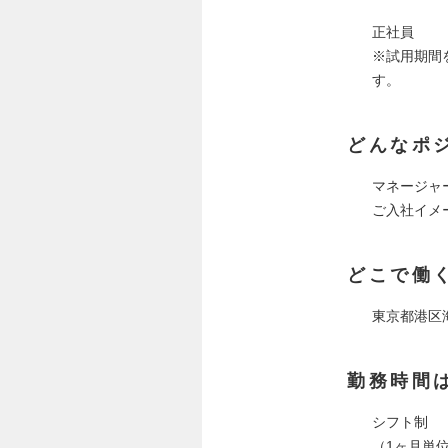
正社員
※試用期間
す。
どんなポ
マネージャ
ご入社イメ
どこで働
東京都港区海
勤務時間
シフト制
（1ヶ月単位