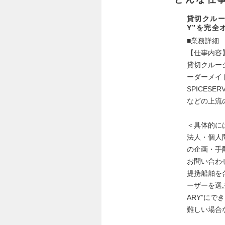
貸切クルー
Y”を完全
■業務詳細
【仕事内容
貸切クルージ
ーダーメイ
SPICE
などの上流
＜具体的に
法人・個人
の企画・手
お問い合わ
提携船舶を
ーザーを選
ARY”に
難しい場合