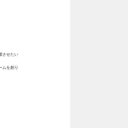
躍させたい
ームを創り