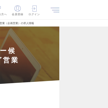
の方へ
会員登録
ログイン
グ営業（企画営業）の求人情報
ャー候
グ営業