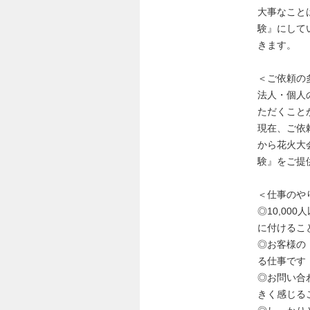
大事なこと
験』にして
きます。
＜ご依頼の
法人・個人
ただくこと
現在、ご依
から花火大
験』をご提
＜仕事のや
◎10,00
に付けるこ
◎お客様の
る仕事です
◎お問い合
きく感じる