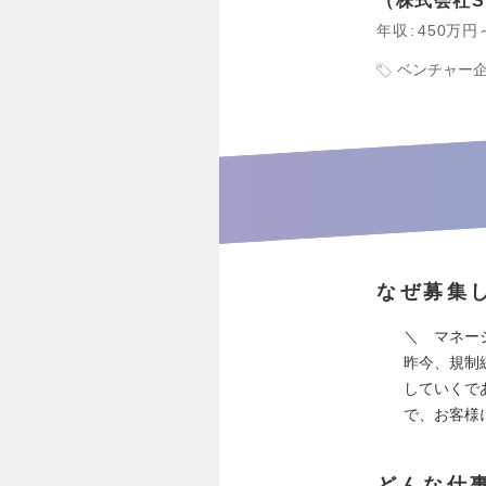
株式会社SE
年収
450万円
ベンチャー
なぜ募集
＼ マネー
昨今、規制
していくで
で、お客様
どんな仕