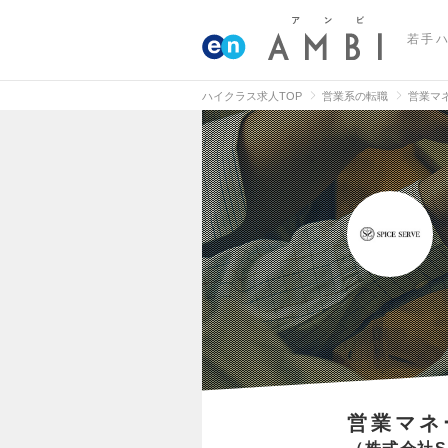
若手
ハイクラス求人TOP
営業系の転職
営業マ
営業マネ