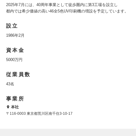
2025年7月には、40周年事業として徒歩圏内に第3工場を設立し
都内では希少価値の高い46全5色UV印刷機の増設を予定しています。
設立
1986年2月
資本金
5000万円
従業員数
43名
事業所
本社
〒116-0003 東京都荒川区南千住3-10-17