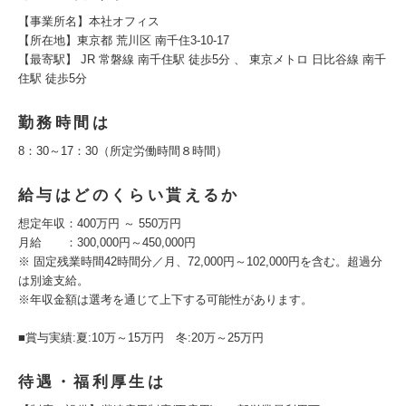
【事業所名】本社オフィス
【所在地】東京都 荒川区 南千住3-10-17
【最寄駅】 JR 常磐線 南千住駅 徒歩5分 、 東京メトロ 日比谷線 南千
住駅 徒歩5分
勤務時間は
8：30～17：30（所定労働時間８時間）
給与はどのくらい貰えるか
想定年収：400万円 ～ 550万円
月給 ：300,000円～450,000円
※ 固定残業時間42時間分／月、72,000円～102,000円を含む。超過分
は別途支給。
※年収金額は選考を通じて上下する可能性があります。
■賞与実績:夏:10万～15万円 冬:20万～25万円
待遇・福利厚生は