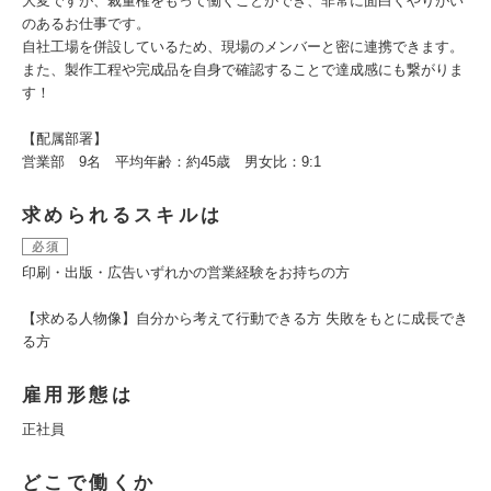
大変ですが、裁量権をもって働くことができ、非常に面白くやりがい
のあるお仕事です。
自社工場を併設しているため、現場のメンバーと密に連携できます。
また、製作工程や完成品を自身で確認することで達成感にも繋がりま
す！
【配属部署】
営業部 9名 平均年齢：約45歳 男女比：9:1
求められるスキルは
必須
印刷・出版・広告いずれかの営業経験をお持ちの方
【求める人物像】自分から考えて行動できる方 失敗をもとに成長でき
る方
雇用形態は
正社員
どこで働くか