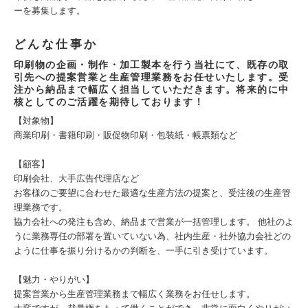
ーを募集します。
どんな仕事か
印刷物の企画・制作・加工製本を行う当社にて、既存の取
引先への提案営業と生産管理業務をお任せいたします。受
注から納品まで幅広く担当していただきます。将来的に中
核としてのご活躍を期待しております！
【対象物】
商業印刷・書籍印刷・販促物印刷・包装紙・帳票類など
【顧客】
印刷会社、大手広告代理店など
お客様のご要望に合わせた最適な生産方法の提案と、受注後の生産管
理業務です。
協力会社への発注も含め、納品まで営業が一括管理します。 他社のよ
うに業務専任の部署を置いていない為、社内生産・社外協力会社どの
ように仕事を振り分けるかの判断を、一手に引き受けています。
【魅力・やりがい】
提案営業から生産管理業務まで幅広く業務をお任せします。