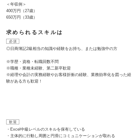
＜年収例＞
400万円（27歳）
650万円（33歳）
求められるスキルは
必須
◎日商簿記2級相当の知識や経験をお持ち、または勉強中の方
※学歴・資格・転職回数不問
※職種・業種未経験、第二新卒歓迎
※経理や会計の実務経験やお客様折衝の経験、業務効率化を図った経
験がある方も歓迎！
歓迎
・Excel中級レベルのスキルを保有している
・主体的に行動し周囲と円滑にコミュニケーションが取れる