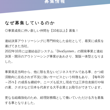
募集情報
なぜ募集しているのか
◎事業成長に伴い新しい仲間を【10名以上】募集！
連結決算アウトソーシングに専門特化した会社として、着実に成長を
遂げてきた当社。
2022年10月には連結会計システム「DivaSystem」の開発事業と連結
決算・開示のアウトソーシング事業があわさり、製販一体型となりま
した。
事業発足当時から、他に類を見ないビジネスモデルである事、かつ経
済動向に左右されず不況に強いサービスという特徴もあり、【毎年20
～25％】の成長を継続中。ニーズも拡大し現在では三井住友銀行や味
の素、クボタなど日本を代表する大手企業とお取引ができています。
更なる組織強化のため、経理財務職として働いていただける方を募集
する事となりました。