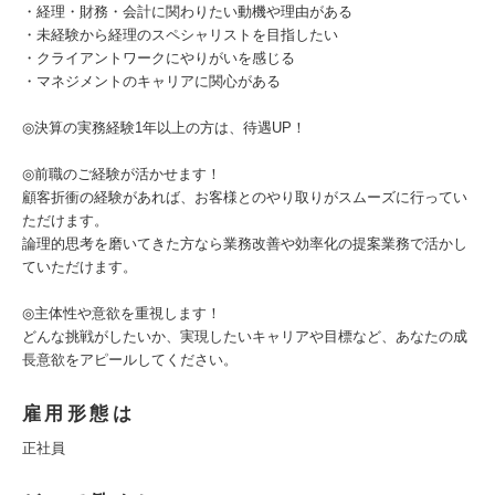
・経理・財務・会計に関わりたい動機や理由がある
・未経験から経理のスペシャリストを目指したい
・クライアントワークにやりがいを感じる
・マネジメントのキャリアに関心がある
◎決算の実務経験1年以上の方は、待遇UP！
◎前職のご経験が活かせます！
顧客折衝の経験があれば、お客様とのやり取りがスムーズに行ってい
ただけます。
論理的思考を磨いてきた方なら業務改善や効率化の提案業務で活かし
ていただけます。
◎主体性や意欲を重視します！
どんな挑戦がしたいか、実現したいキャリアや目標など、あなたの成
長意欲をアピールしてください。
雇用形態は
正社員