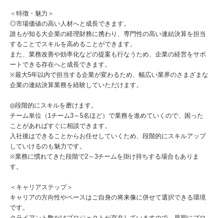
＜特徴・魅力＞
◎市場価値の高い人材へと成長できます。
誰もが知る大企業の経理財務に携わり、専門性の高い連結決算を担当
することでスキルを高めることができます。
また、業務改善や効率化などの提案も行なうため、企業の経営をサポ
ートできる存在へと成長できます。
※最大5年以内で担当する企業が変わるため、幅広い業界のさまざまな
企業の連結決算業務を経験していただけます。
◎段階的にスキルを磨けます。
チーム単位（1チーム3～5名ほど）で業務を進めていくので、困った
ことがあればすぐに相談できます。
入社後はできることからお任せしていくため、段階的にスキルアップ
していけるのも魅力です。
※業務に慣れてきた段階で2～3チームを掛け持ちする場合もありま
す。
＜キャリアステップ＞
キャリアの方向性やペースはご自身の将来像に併せて選択できる環境
です。
クライアント数だけプロジェクトが存在していますので、早期にプロ