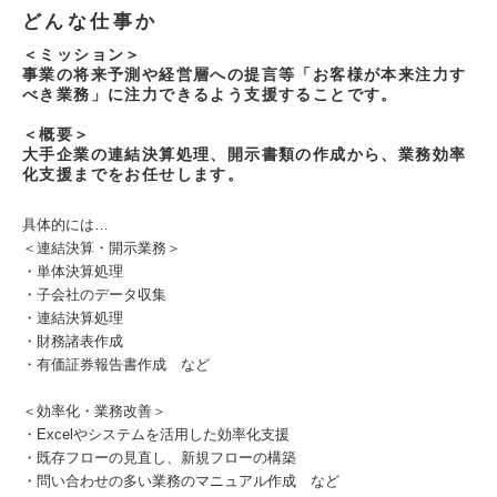
どんな仕事か
＜ミッション＞
事業の将来予測や経営層への提言等「お客様が本来注力す
べき業務」に注力できるよう支援することです。
＜概要＞
大手企業の連結決算処理、開示書類の作成から、業務効率
化支援までをお任せします。
具体的には…
＜連結決算・開示業務＞
・単体決算処理
・子会社のデータ収集
・連結決算処理
・財務諸表作成
・有価証券報告書作成 など
＜効率化・業務改善＞
・Excelやシステムを活用した効率化支援
・既存フローの見直し、新規フローの構築
・問い合わせの多い業務のマニュアル作成 など