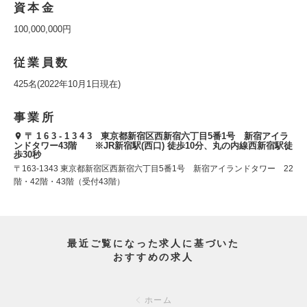
資本金
100,000,000円
従業員数
425名(2022年10月1日現在)
事業所
〒 1 6 3 - 1 3 4 3 東京都新宿区西新宿六丁目5番1号 新宿アイラ
ンドタワー43階 ※JR新宿駅(西口) 徒歩10分、丸の内線西新宿駅徒
歩30秒
〒163-1343 東京都新宿区西新宿六丁目5番1号 新宿アイランドタワー 22
階・42階・43階（受付43階）
最近ご覧になった求人に基づいた
おすすめの求人
ホーム