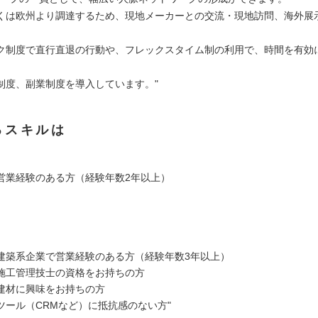
くは欧州より調達するため、現地メーカーとの交流・現地訪問、海外展
ク制度で直行直退の行動や、フレックスタイム制の利用で、時間を有効
制度、副業制度を導入しています。"
るスキルは
営業経験のある方（経験年数2年以上）
建築系企業で営業経験のある方（経験年数3年以上）
施工管理技士の資格をお持ちの方
建材に興味をお持ちの方
ツール（CRMなど）に抵抗感のない方"