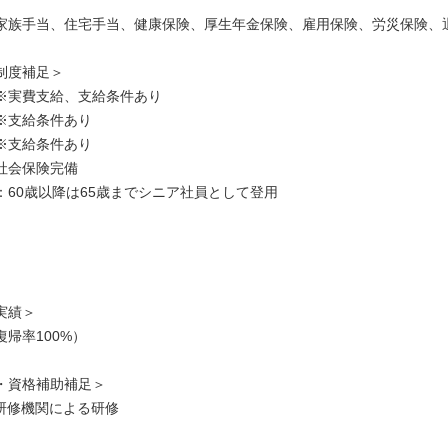
家族手当、住宅手当、健康保険、厚生年金保険、雇用保険、労災保険、
制度補足＞
※実費支給、支給条件あり
※支給条件あり
※支給条件あり
社会保険完備
：60歳以降は65歳までシニア社員として登用
実績＞
帰率100%）
・資格補助補足＞
部研修機関による研修