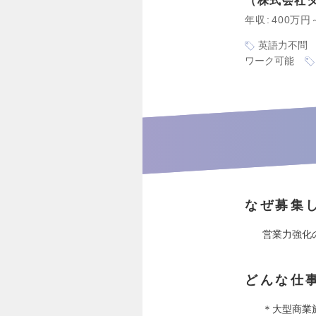
株式会社
年収
400万円
英語力不問
ワーク可能
なぜ募集
営業力強化
どんな仕
＊大型商業