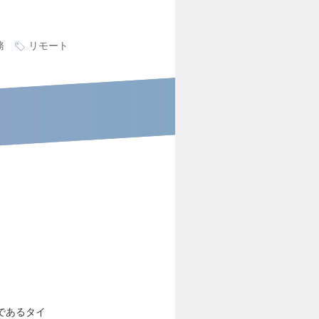
務
リモート
であるタイ