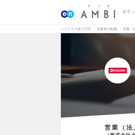
若手
ハイクラス求人TOP
営業系の転職
営業（
営業（法