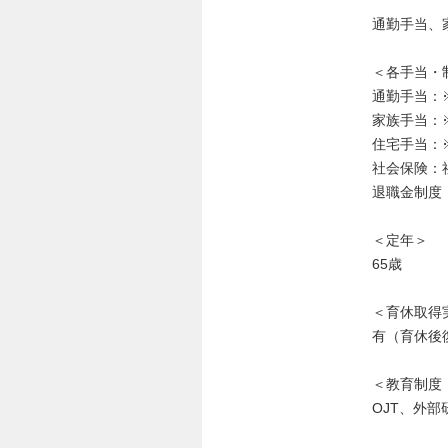
通勤手当、
＜各手当・
通勤手当：
家族手当：
住宅手当：
社会保険：
退職金制度
＜定年＞
65歳
＜育休取得
有（育休後復
＜教育制度
OJT、外