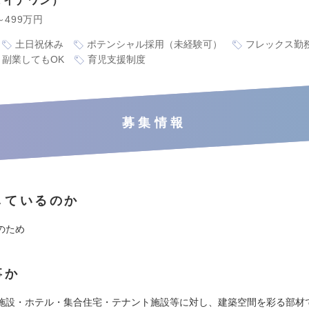
ダイナワン
～499万円
土日祝休み
ポテンシャル採用（未経験可）
フレックス勤
副業してもOK
育児支援制度
募集情報
しているのか
のため
事か
施設・ホテル・集合住宅・テナント施設等に対し、建築空間を彩る部材