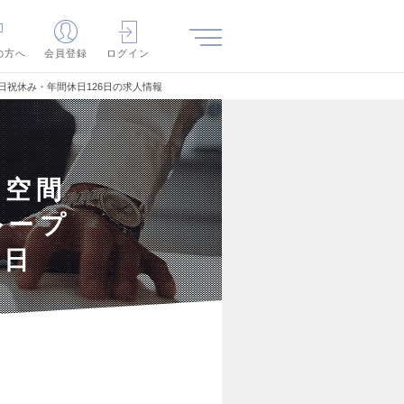
の方へ
会員登録
ログイン
日祝休み・年間休日126日の求人情報
（空間
ループ
6日