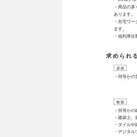
・商品の多
あります。
・在宅ワー
ます。
・福利厚生
求められ
必須
・何等かの
歓迎
・何等かの
・建築士、
・タイルや
・デジタル