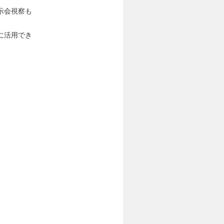
示会視察も
に活用でき