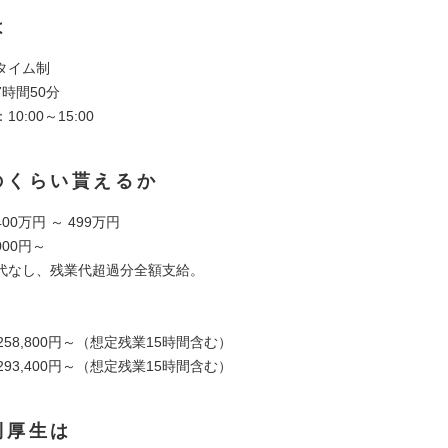
は
タイム制
時間50分
0:00～15:00
のくらい貰えるか
00万円 ～ 499万円
000円～
代なし、残業代超過分全額支給。
258,800円～（想定残業15時間含む）
293,400円～（想定残業15時間含む）
利厚生は