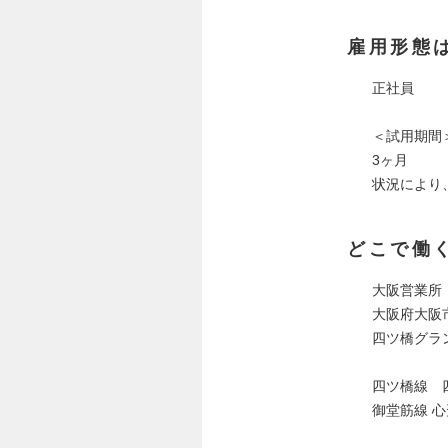
雇用形態
正社員
＜試用期間
3ヶ月
状況により
どこで働
大阪営業所
大阪府大阪
四ツ橋グラ
四ツ橋線 
御堂筋線 