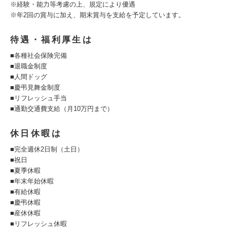
※経験・能力等考慮の上、規定により優遇
※年2回の賞与に加え、期末賞与を支給を予定しています。
待遇・福利厚生は
■各種社会保険完備
■退職金制度
■人間ドッグ
■慶弔見舞金制度
■リフレッシュ手当
■通勤交通費支給（月10万円まで）
休日休暇は
■完全週休2日制（土日）
■祝日
■夏季休暇
■年末年始休暇
■有給休暇
■慶弔休暇
■産休休暇
■リフレッシュ休暇