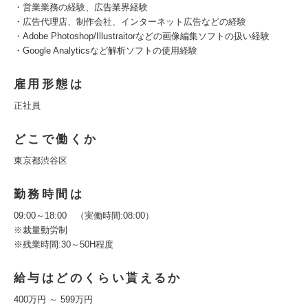
・営業業務の経験、広告業界経験
・広告代理店、制作会社、インターネット広告などの経験
・Adobe Photoshop/Illustraitorなどの画像編集ソフトの扱い経験
・Google Analyticsなど解析ソフトの使用経験
雇用形態は
正社員
どこで働くか
東京都渋谷区
勤務時間は
09:00～18:00 （実働時間:08:00）
※裁量動労制
※残業時間:30～50H程度
給与はどのくらい貰えるか
400万円 ～ 599万円