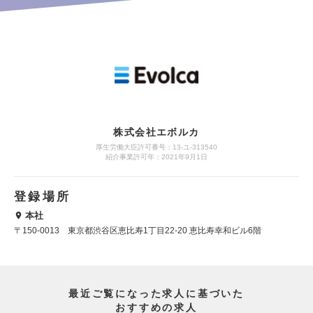
株式会社エボルカ
厚生労働大臣許可番号：13‐ユ‐313540
紹介事業許可年：2021年9月1日
登録場所
本社
〒150-0013 東京都渋谷区恵比寿1丁目22-20 恵比寿幸和ビル6階
最近ご覧になった求人に基づいた
おすすめの求人