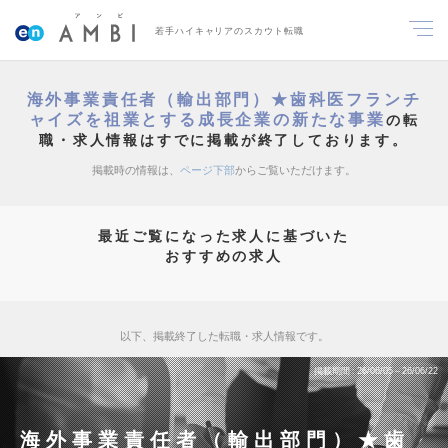
若手ハイキャリアのスカウト転職
海外事業責任者（輸出部門）★歯科医フランチ
ャイズを祖業とする成長企業の新たな事業
の転
職・求人情報はすでに掲載が終了しております。
掲載時の情報は、
ページ下部
からご覧いただけます。
最近ご覧になった求人に基づいた
おすすめの求人
以下、掲載終了した転職・求人情報です。
掲載期間
26/06/05～26/06/22
海外事業責任者（輸出部門）★歯