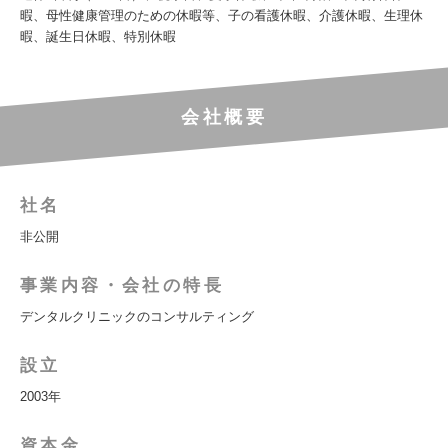
暇、母性健康管理のための休暇等、子の看護休暇、介護休暇、生理休
暇、誕生日休暇、特別休暇
会社概要
社名
非公開
事業内容・会社の特長
デンタルクリニックのコンサルティング
設立
2003年
資本金