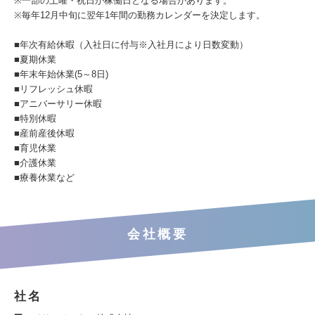
※一部の土曜・祝日が稼働日となる場合があります。
※毎年12月中旬に翌年1年間の勤務カレンダーを決定します。
■年次有給休暇（入社日に付与※入社月により日数変動）
■夏期休業
■年末年始休業(5～8日)
■リフレッシュ休暇
■アニバーサリー休暇
■特別休暇
■産前産後休暇
■育児休業
■介護休業
■療養休業など
会社概要
社名