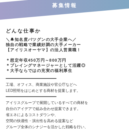
募集情報
どんな仕事か
＼🔔知名度バツグンの大手企業へ／
独自の戦略で業績好調の大手メーカー
【アイリスオーヤマ】の法人営業職！
＊想定年収450万円～800万円
＊プレイングマネージャーとして活躍◎
＊大手ならではの充実の福利厚生
━━━━━━━━━━━━━━━━━━━━━━
工場、オフィス、商業施設や官公庁などへ
LED照明をはじめとする商材を提案します。
━━━━━━━━━━━━━━━━━━━━━━
アイリスグループで展開しているすべての商材を
自分のアイデアで組み合わせ提案できます。
省エネによるコストダウンや、
空間の快適性・演出性を高める提案など
グループ全体のシナジーを活かした戦略を行い、