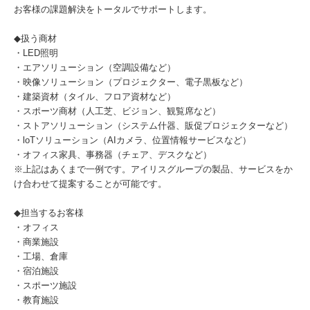
お客様の課題解決をトータルでサポートします。
◆扱う商材
・LED照明
・エアソリューション（空調設備など）
・映像ソリューション（プロジェクター、電子黒板など）
・建築資材（タイル、フロア資材など）
・スポーツ商材（人工芝、ビジョン、観覧席など）
・ストアソリューション（システム什器、販促プロジェクターなど）
・loTソリューション（AIカメラ、位置情報サービスなど）
・オフィス家具、事務器（チェア、デスクなど）
※上記はあくまで一例です。アイリスグループの製品、サービスをか
け合わせて提案することが可能です。
◆担当するお客様
・オフィス
・商業施設
・工場、倉庫
・宿泊施設
・スポーツ施設
・教育施設