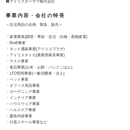
🏢アイリスオーヤマ株式会社
事業内容・会社の特長
＜生活用品の企画、製造、販売＞
・家電事業(調理・季節・生活・白物・黒物家電)
・BtoB事業
・ネット通販事業(アイリスプラザ)
・アイリスチトセ(業務用家具事業)
・マスク事業
・食品事業(お米・お餅・パックごはん)
・LED照明事業(一般消費者・法人)
・ペット事業
・オフィス用品事業
・ガーデニング事業
・インテリア事業
・ハウスウェア事業
・ヘルスケア事業
・建装内装事業
・什器スチール事業など