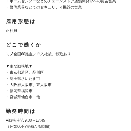
・ホームセンターなどのチェーンストア店舗開発部への提案営業
・警備業界などでのセキュリティ機器の営業
雇用形態は
正社員
どこで働くか
＼🗾全国60拠点／※入社後、転勤あり
▼主な勤務地▼
・東京都港区、品川区
・埼玉県さいたま市
・大阪府大阪市、東大阪市
・福岡県福岡市
・宮城県仙台市 他
勤務時間は
■勤務時間/9:00～17:45
（休憩60分/実働7.75時間）