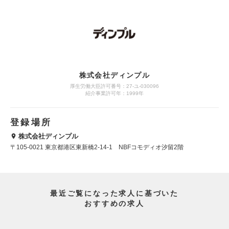
株式会社ディンプル
厚生労働大臣許可番号：27-ユ-030096
紹介事業許可年：1999年
登録場所
株式会社ディンプル
〒105-0021 東京都港区東新橋2-14-1 NBFコモディオ汐留2階
最近ご覧になった求人に基づいた
おすすめの求人