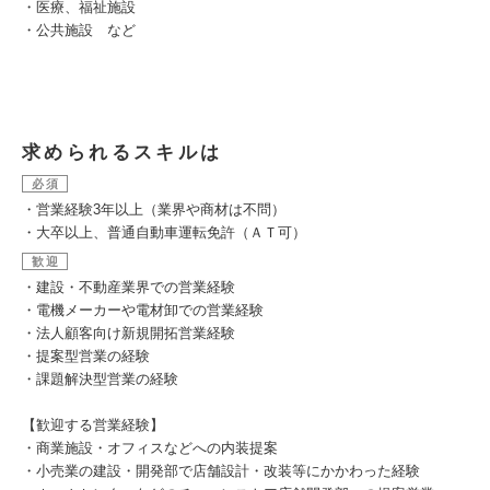
・医療、福祉施設
・公共施設 など
求められるスキルは
必須
・営業経験3年以上（業界や商材は不問）
・大卒以上、普通自動車運転免許（ＡＴ可）
歓迎
・建設・不動産業界での営業経験
・電機メーカーや電材卸での営業経験
・法人顧客向け新規開拓営業経験
・提案型営業の経験
・課題解決型営業の経験
【歓迎する営業経験】
・商業施設・オフィスなどへの内装提案
・小売業の建設・開発部で店舗設計・改装等にかかわった経験