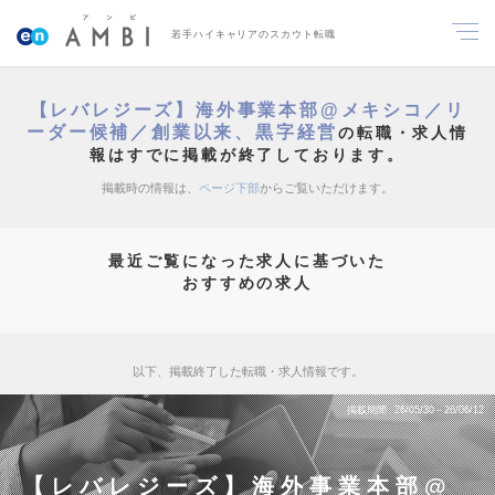
若手ハイキャリアのスカウト転職
【レバレジーズ】海外事業本部@メキシコ／リ
ーダー候補／創業以来、黒字経営
の転職・求人情
報はすでに掲載が終了しております。
掲載時の情報は、
ページ下部
からご覧いただけます。
最近ご覧になった求人に基づいた
おすすめの求人
以下、掲載終了した転職・求人情報です。
掲載期間
26/05/30～26/06/12
【レバレジーズ】海外事業本部@