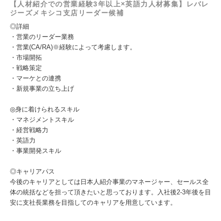
【人材紹介での営業経験3年以上×英語力人材募集】レバレ
ジーズメキシコ支店リーダー候補
◎詳細
・営業のリーダー業務
・営業(CA/RA)※経験によって考慮します。
・市場開拓
・戦略策定
・マーケとの連携
・新規事業の立ち上げ
◎身に着けられるスキル
・マネジメントスキル
・経営戦略力
・英語力
・事業開発スキル
◎キャリアパス
今後のキャリアとしては日本人紹介事業のマネージャー、セールス全
体の統括などを担って頂きたいと思っております。入社後2‐3年後を目
安に支社長業務を目指してのキャリアを用意しています。