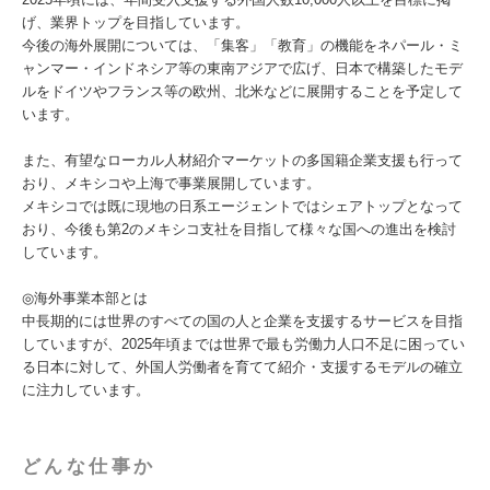
げ、業界トップを目指しています。
今後の海外展開については、「集客」「教育」の機能をネパール・ミ
ャンマー・インドネシア等の東南アジアで広げ、日本で構築したモデ
ルをドイツやフランス等の欧州、北米などに展開することを予定して
います。
また、有望なローカル人材紹介マーケットの多国籍企業支援も行って
おり、メキシコや上海で事業展開しています。
メキシコでは既に現地の日系エージェントではシェアトップとなって
おり、今後も第2のメキシコ支社を目指して様々な国への進出を検討
しています。
◎海外事業本部とは
中長期的には世界のすべての国の人と企業を支援するサービスを目指
していますが、2025年頃までは世界で最も労働力人口不足に困ってい
る日本に対して、外国人労働者を育てて紹介・支援するモデルの確立
に注力しています。
どんな仕事か