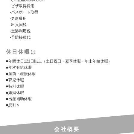
-ビザ取得費用
-パスポート取得
-更新費用
-出入国税
-空港利用税
-予防接種代
休日休暇は
■年間休日121日以上（土日祝日・夏季休暇・年末年始休暇）
■年次有給休暇
■産前・産後休暇
■育児休暇
■特別休暇
■婚姻休暇
■出産補助休暇
■忌引き
会社概要