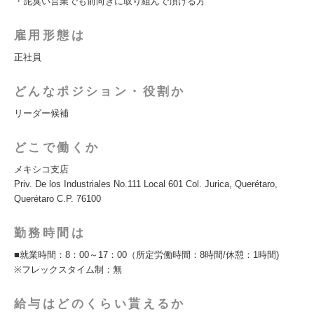
・泥臭い営業でも前向きに取り組んで頂ける方
雇用形態は
正社員
どんなポジション・役割か
リーダー候補
どこで働くか
メキシコ支店
Priv. De los Industriales No.111 Local 601 Col. Jurica, Querétaro,
Querétaro C.P. 76100
勤務時間は
■就業時間：8：00～17：00（所定労働時間：8時間/休憩：1時間)
※フレックスタイム制：無
給与はどのくらい貰えるか