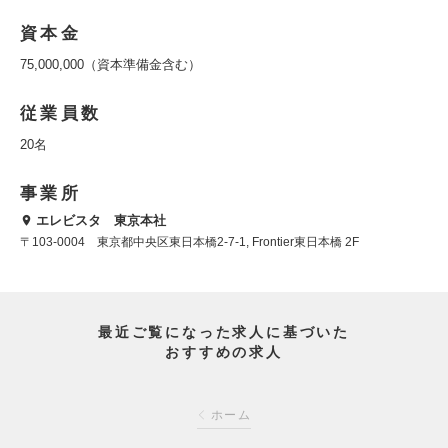
資本金
75,000,000（資本準備金含む）
従業員数
20名
事業所
エレビスタ 東京本社
〒103-0004 東京都中央区東日本橋2-7-1, Frontier東日本橋 2F
最近ご覧になった求人に基づいた
おすすめの求人
ホーム