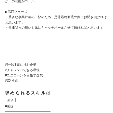
か、の状態がゴール
▶︎第四フェーズ
・重要な事業計画の一部のため、是非最終面接の際にお聞き頂ければ
と思います。
・是非我々の想いを元にキャッチボールさせて頂ければと思います！
#社会課題に挑む企業
#チャレンジできる環境
#ユニコーンを⽬指す企業
#DX推進
求められるスキルは
必須
■前提
────────────────────