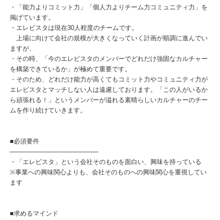
・「能力よりコミット力」「個人力よりチーム力コミュニティ力」を
掲げています。
・エレビスタは現在30人程度のチームです。
上場に向けて会社の規模が大きくなっていく計画が順調に進んでい
ますが、
・その時、「今のエレビスタのメンバーでどれだけ強固なカルチャー
を構築できているか」が極めて重要です。
・そのため、どれだけ能力が高くてもコミット力やコミュニティ力が
エレビスタとマッチしない人は遠慮しております。「この人がいるか
ら頑張れる！」というメンバーが溢れる素晴らしいカルチャーのチー
ムを作り続けていきます。
■必須要件
────────────────────
・「エレビスタ」という会社そのものを面白い、興味を持っている
※事業への興味関心よりも、会社そのものへの興味関心を重視してい
ます
■求めるマインド