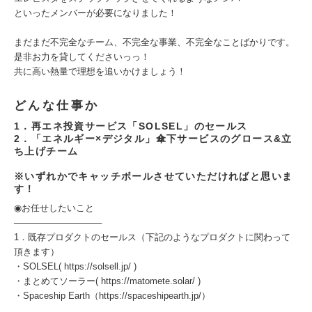
といったメンバーが必要になりました！
まだまだ不完全なチーム、不完全な事業、不完全なことばかりです。
是非お力を貸してくださいっっ！
共に高い熱量で理想を追いかけましょう！
どんな仕事か
1．再エネ投資サービス「SOLSEL」のセールス
2．「エネルギー×デジタル」傘下サービスのグロース&立
ち上げチーム
※いずれかでキャッチボールさせていただければと思いま
す！
◉お任せしたいこと
──────────────
1．既存プロダクトのセールス（下記のようなプロダクトに関わって
頂きます）
・SOLSEL( https://solsell.jp/ )
・まとめてソーラー( https://matomete.solar/ )
・Spaceship Earth（https://spaceshipearth.jp/）