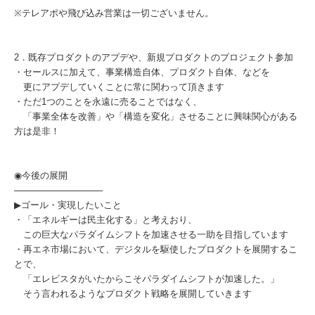
※テレアポや飛び込み営業は一切ございません。
2．既存プロダクトのアプデや、新規プロダクトのプロジェクト参加
・セールスに加えて、事業構造自体、プロダクト自体、などを
更にアプデしていくことに常に関わって頂きます
・ただ1つのことを永遠に売ることではなく、
「事業全体を改善」や「構造を変化」させることに興味関心がある
方は是非！
◉今後の展開
──────────────
▶︎ゴール・実現したいこと
・「エネルギーは民主化する」と考えおり、
この巨大なパラダイムシフトを加速させる一助を目指しています
・再エネ市場において、デジタルを駆使したプロダクトを展開するこ
とで、
「エレビスタがいたからこそパラダイムシフトが加速した。」
そう言われるようなプロダクト戦略を展開していきます