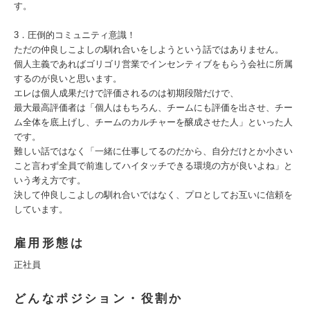
す。
3．圧倒的コミュニティ意識！
ただの仲良しこよしの馴れ合いをしようという話ではありません。
個人主義であればゴリゴリ営業でインセンティブをもらう会社に所属
するのが良いと思います。
エレは個人成果だけで評価されるのは初期段階だけで、
最大最高評価者は「個人はもちろん、チームにも評価を出させ、チー
ム全体を底上げし、チームのカルチャーを醸成させた人」といった人
です。
難しい話ではなく「一緒に仕事してるのだから、自分だけとか小さい
こと言わず全員で前進してハイタッチできる環境の方が良いよね」と
いう考え方です。
決して仲良しこよしの馴れ合いではなく、プロとしてお互いに信頼を
しています。
雇用形態は
正社員
どんなポジション・役割か