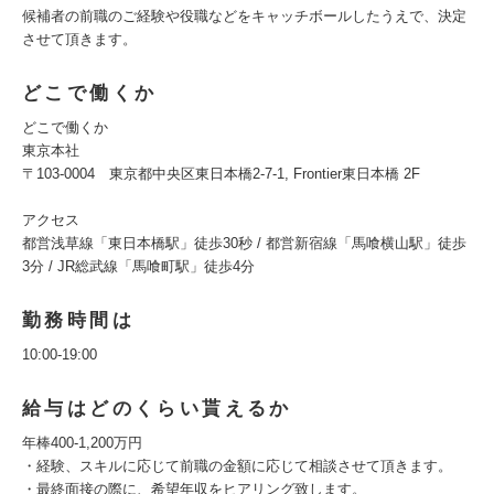
候補者の前職のご経験や役職などをキャッチボールしたうえで、決定
させて頂きます。
どこで働くか
どこで働くか
東京本社
〒103-0004 東京都中央区東日本橋2-7-1, Frontier東日本橋 2F
アクセス
都営浅草線「東日本橋駅」徒歩30秒 / 都営新宿線「馬喰横山駅」徒歩
3分 / JR総武線「馬喰町駅」徒歩4分
勤務時間は
10:00-19:00
給与はどのくらい貰えるか
年棒400-1,200万円
・経験、スキルに応じて前職の金額に応じて相談させて頂きます。
・最終面接の際に、希望年収をヒアリング致します。