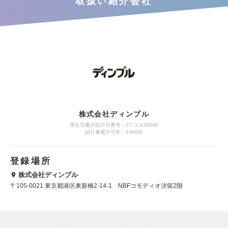
取扱い紹介会社
株式会社ディンプル
厚生労働大臣許可番号：27-ユ-030096
紹介事業許可年：1999年
登録場所
株式会社ディンプル
〒105-0021 東京都港区東新橋2-14-1 NBFコモディオ汐留2階