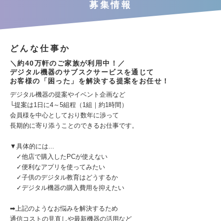
募集情報
どんな仕事か
＼約40万軒のご家族が利用中！／
デジタル機器のサブスクサービスを通じて
お客様の「困った」を解決する提案をお任せ！
デジタル機器の提案やイベント企画など
└提案は1日に4～5組程（1組｜約1時間）
会員様を中心としており数年に渉って
長期的に寄り添うことのできるお仕事です。
▼具体的には...
✓他店で購入したPCが使えない
✓便利なアプリを使ってみたい
✓子供のデジタル教育はどうするか
✓デジタル機器の購入費用を抑えたい
➡上記のようなお悩みを解決するため
通信コストの見直しや最新機器の活用など