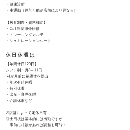
・健康診断
・車通勤（原則可能※店舗により異なる）
【教育制度・資格補助】
・OJT制度海外研修
・トレーニングカルテ
・シュミレーションシート
休日休暇は
【年間休日120日】
シフト制：月8～11日
└1か月前に希望休を提出
・年次有給休暇
・特別休暇
・出産・育児休暇
・介護休暇など
※店舗によって定休日有
◎土日祝は基本的には出勤ですが
事前に相談があれば調整も可能！