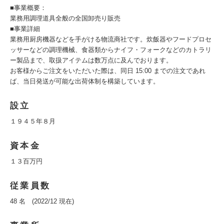
■事業概要：
業務用調理道具全般の全国卸売り販売
■事業詳細
業務用厨房機器などを手がける物流商社です。炊飯器やフードプロセ
ッサーなどの調理機械、食器類からナイフ・フォークなどのカトラリ
ー製品まで、取扱アイテムは数万点に及んでおります。
お客様からご注文をいただいた際は、同日 15:00 までの注文であれ
ば、当日発送が可能な出荷体制を構築しています。
設立
１９４５年８月
資本金
１３百万円
従業員数
48 名 (2022/12 現在)