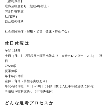
【福利厚生】
退職金制度あり（勤続4年以上）
財形貯蓄制度
社員旅行
自己啓発補助
社会保険完備（雇用・労災・健康・厚生年金）
休日休暇は
年間 115日
土日（月に1～2回程度土曜日出勤あり、会社カレンダーによる）、祝
日
GW休暇
夏季休暇
年末年始休暇
産休・育休（男性も実績あり）
年間有給休暇：10日～20日（下限日数は入社半年経過後に付与）
※連続休暇制度あり（年1回6連休）
どんな選考プロセスか