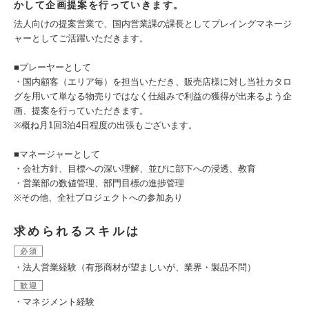
かして企画提案を行っていきます。
法人向けの提案営業で、国内営業課の課長としてプレイングマネージ
ャーとしてご活躍いただきます。
■プレーヤーとして
・国内顧客（エリア毎）を担当いただき、販売店様に対し当社カタロ
グを用いて単なる物売りではなく仕組みで利益の獲得が出来るよう企
画、提案を行っていただきます。
※概ね月1回3泊4日程度の出張もございます。
■マネージャーとして
・会社方針、目標への深い理解、並びに部下への浸透、教育
・営業部の数値管理、部門目標の進捗管理
※その他、全社プロジェクトへの参加あり
求められるスキルは
必須
・法人営業経験（有形商材が望ましいが、業界・製品不問）
歓迎
・マネジメント経験