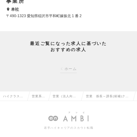
事業所
本社
〒490-1323 愛知県稲沢市平和町嫁振北 1 番 2
最近ご覧になった求人に基づいた
おすすめの求人
ホーム
ハイクラス求
営業系の
営業（法人向
営業 係長～課長(候補)クラ
人TOP
転職
け）の転職
スの求人情報
若手ハイキャリアのスカウト転職