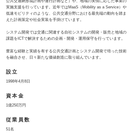
公共交通網形成計画や運行計画など）や、地域の実情に応じた事業の
実施支援を行っています。近年ではMaaS（Mobility as a Service）や
低速モビリティのような、公共交通分野における最先端の動向を踏ま
えた計画策定や社会実装を手掛けています。
システム開発では交通に関連する自社システムの開発・販売と地域の
課題をICTで解決するための企画・開発・運用保守を行っています。
豊富な経験と実績を有する公共交通計画とシステム開発で培った技術
を融合させ、日々新たな価値創造に取り組んでいます。
設立
1998年4月8日
資本金
1億250万円
従業員数
51名