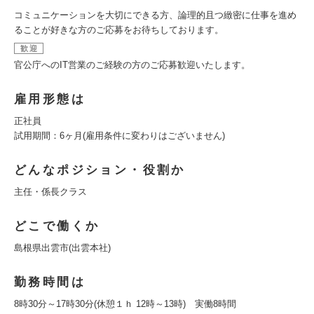
コミュニケーションを大切にできる方、論理的且つ緻密に仕事を進め
ることが好きな方のご応募をお待ちしております。
歓迎
官公庁へのIT営業のご経験の方のご応募歓迎いたします。
雇用形態は
正社員
試用期間：6ヶ月(雇用条件に変わりはございません)
どんなポジション・役割か
主任・係長クラス
どこで働くか
島根県出雲市(出雲本社)
勤務時間は
8時30分～17時30分(休憩１ｈ 12時～13時) 実働8時間