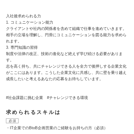
入社後求められる力
1. コミュニケーション能力
クライアントや社内の関係者を含めて組織で仕事を進めていきます。
相手の立場を理解し、円滑にコミュニケーションを図る能力を求めら
れます。
3. 専門知識の習得
制度や法律の改正、技術の進化など絶えず学び続ける必要がありま
す。
志を高く持ち、共にチャレンジできる人を全力で後押しする企業文化
がここにはあります。こうした企業文化に共感し、共に壁を乗り越え
成長したいと考えるあなたの応募をお待ちしています。
#社会課題に挑む企業 #チャレンジできる環境
求められるスキルは
必須
・IT企業でのBtoB企画営業のご経験をお持ちの方（必須）