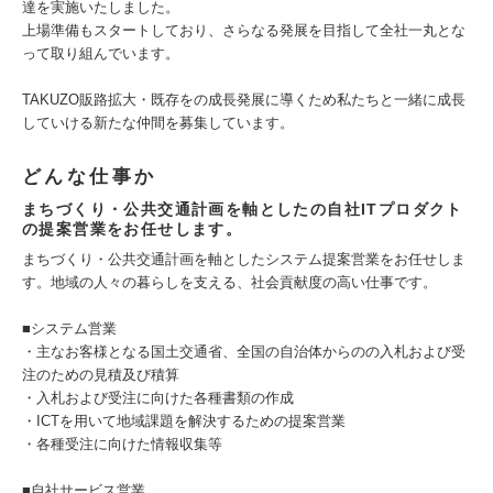
達を実施いたしました。
上場準備もスタートしており、さらなる発展を目指して全社一丸とな
って取り組んでいます。
TAKUZO販路拡大・既存をの成長発展に導くため私たちと一緒に成長
していける新たな仲間を募集しています。
どんな仕事か
まちづくり・公共交通計画を軸としたの自社ITプロダクト
の提案営業をお任せします。
まちづくり・公共交通計画を軸としたシステム提案営業をお任せしま
す。地域の人々の暮らしを支える、社会貢献度の高い仕事です。
■システム営業
・主なお客様となる国土交通省、全国の自治体からのの入札および受
注のための見積及び積算
・入札および受注に向けた各種書類の作成
・ICTを用いて地域課題を解決するための提案営業
・各種受注に向けた情報収集等
■自社サービス営業