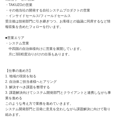
・TAKUZOの営業
・その他当社の開発する自社システムプロダクトの営業
・インサイドセールス/フィールドセールス
受注後は技術部門に引き継ぎつつ、お客様との協議に同席するなど情
報収集を含めたフォローを行います。
■営業エリア
・システム営業
中四国の自治体様向けに営業を展開しています。
月に3回程度泊りがけの出張もあります。
【仕事の進め方】
1. 地域の現状を知る
2. 自治体ご担当者様へヒアリング
3. 解決すべき課題を整理する
3. 課題解決向けてシステム開発部門とクライアントと連携しながら事
業を進める
このような考え方で業務を進めていきます。
システム開発部門と活発に意見を交わしながら課題解決に向けて取り
組みます。