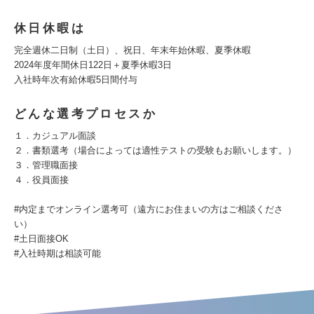
休日休暇は
完全週休二日制（土日）、祝日、年末年始休暇、夏季休暇
2024年度年間休日122日＋夏季休暇3日
入社時年次有給休暇5日間付与
どんな選考プロセスか
１．カジュアル面談
２．書類選考（場合によっては適性テストの受験もお願いします。）
３．管理職面接
４．役員面接
#内定までオンライン選考可（遠方にお住まいの方はご相談くださ
い）
#土日面接OK
#入社時期は相談可能