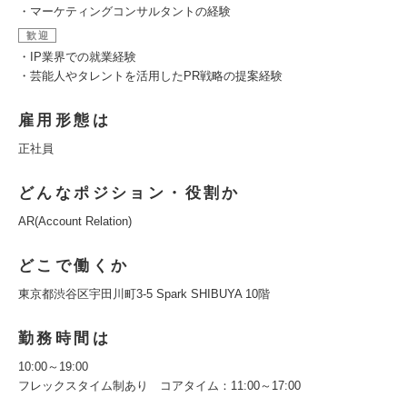
・マーケティングコンサルタントの経験
歓迎
・IP業界での就業経験
・芸能人やタレントを活用したPR戦略の提案経験
雇用形態は
正社員
どんなポジション・役割か
AR(Account Relation)
どこで働くか
東京都渋谷区宇田川町3-5 Spark SHIBUYA 10階
勤務時間は
10:00～19:00
フレックスタイム制あり コアタイム：11:00～17:00