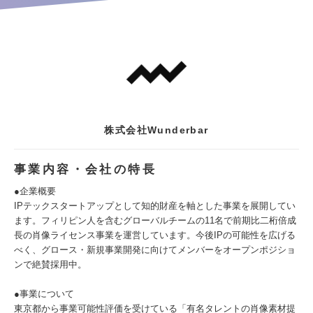
株式会社Wunderbar
事業内容・会社の特長
●企業概要
IPテックスタートアップとして知的財産を軸とした事業を展開してい
ます。フィリピン人を含むグローバルチームの11名で前期比二桁倍成
長の肖像ライセンス事業を運営しています。今後IPの可能性を広げる
べく、グロース・新規事業開発に向けてメンバーをオープンポジショ
ンで絶賛採用中。
●事業について
東京都から事業可能性評価を受けている「有名タレントの肖像素材提