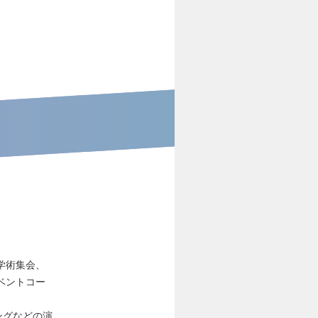
。
学術集会、
ベントコー
ングなどの演