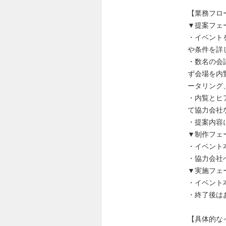
【業務フロ
▼提案フェ
・イベント
や条件を詳
・数名の会
ず会場を内
ータリング
・内覧とヒ
て協力会社
・提案内容
▼制作フェ
・イベント
・協力会社
▼実施フェ
・イベント
・終了後は
【具体的な