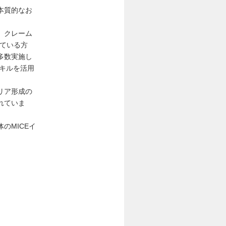
本質的なお
。クレーム
している方
多数実施し
キルを活用
リア形成の
れていま
のMICEイ