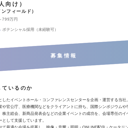
人向け）
インフィールド
～799万円
ポテンシャル採用（未経験可）
募集情報
しているのか
としたイベントホール・コンファレンスセンターを企画・運営する当社
業や官公庁、医療機関などをクライアントに持ち、国際シンポジウムや
、株主総会、新商品発表会などの企業イベントの成功を、会場専任のイ
ーとして支援しています。
せて最適な会場を提案し、映像・音響・照明・ONLINE配信・ケータリ