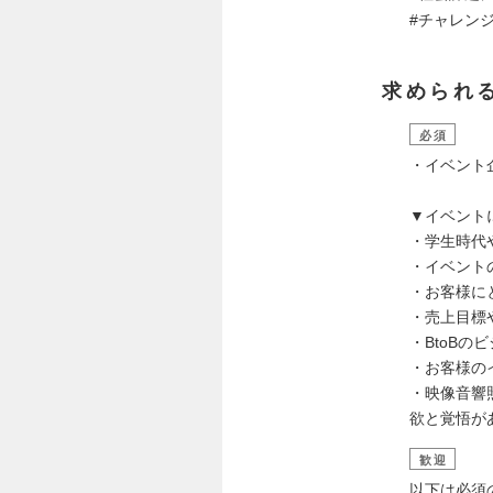
#チャレン
求められ
必須
・イベント
▼イベント
・学生時代
・イベント
・お客様に
・売上目標
・BtoB
・お客様の
・映像音響
欲と覚悟が
歓迎
以下は必須