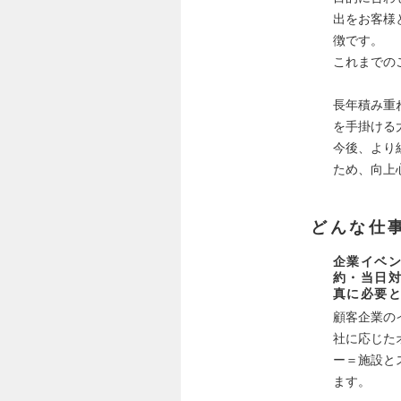
出をお客様
徴です。
これまでの
長年積み重
を手掛ける
今後、より
ため、向上
どんな仕
企業イベン
約・当日
真に必要
顧客企業の
社に応じた
ー＝施設と
ます。