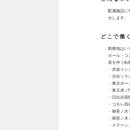
配属施設に
せします。
どこで働
勤務地はい
ホール・コ
居を伴う転
・赤坂イン
・渋谷ソラ
・東京ポー
・東京虎ノ
・日比谷国
・コモレ四
・御茶ノ水
・御茶ノ水
・ステーシ