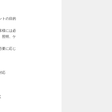
ントの目的
客様には必
、照明、ケ
必要に応じ
対応
く