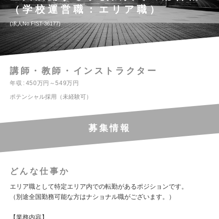
（学校運営職：エリア職）
求人No.FIST-36177
講師・教師・インストラクター
年収
450万円～549万円
ポテンシャル採用（未経験可）
募集情報
どんな仕事か
エリア職として特定エリア内での転勤があるポジションです。
（別途全国勤務可能な方はナショナル職がございます。）
【業務内容】