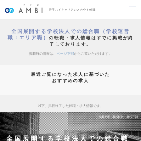
若手ハイキャリアのスカウト転職
全国展開する学校法人での総合職（学校運営
職：エリア職）
の転職・求人情報はすでに掲載が終
了しております。
掲載時の情報は、
ページ下部
からご覧いただけます。
最近ご覧になった求人に基づいた
おすすめの求人
以下、掲載終了した転職・求人情報です。
掲載期間
26/06/24～26/07/28
全国展開する学校法人での総合職