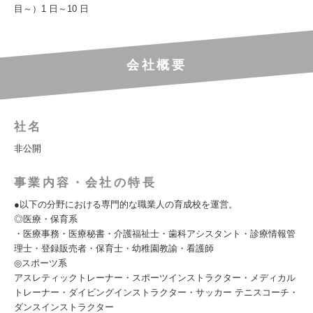
目～）1 日～10 日
会社概要
社名
非公開
事業内容・会社の特長
●以下の分野における専門的な職業人の育成校を運営。
◎医療・保育系
・医療事務・医療秘書・介護福祉士・歯科アシスタント・診療情報管
理士・登録販売者・保育士・幼稚園教諭・看護師
◎スポーツ系
アスレティックトレーナー・スポーツインストラクター・メディカル
トレーナー・ダイビングインストラクター・サッカー テニスコーチ・
ダンスインストラクター