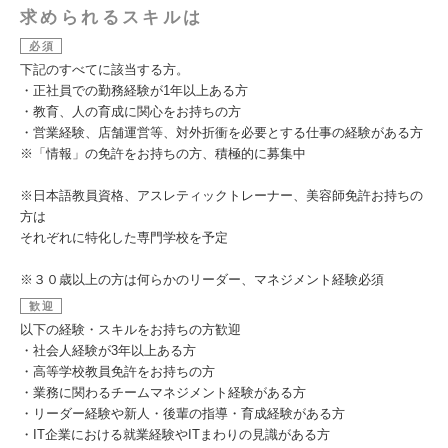
求められるスキルは
必須
下記のすべてに該当する方。
・正社員での勤務経験が1年以上ある方
・教育、人の育成に関心をお持ちの方
・営業経験、店舗運営等、対外折衝を必要とする仕事の経験がある方
※「情報」の免許をお持ちの方、積極的に募集中
※日本語教員資格、アスレティックトレーナー、美容師免許お持ちの
方は
それぞれに特化した専門学校を予定
※３０歳以上の方は何らかのリーダー、マネジメント経験必須
歓迎
以下の経験・スキルをお持ちの方歓迎
・社会人経験が3年以上ある方
・高等学校教員免許をお持ちの方
・業務に関わるチームマネジメント経験がある方
・リーダー経験や新人・後輩の指導・育成経験がある方
・IT企業における就業経験やITまわりの見識がある方