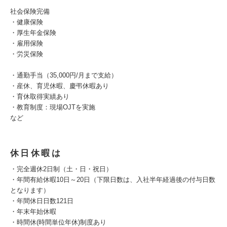
社会保険完備
・健康保険
・厚生年金保険
・雇用保険
・労災保険
・通勤手当（35,000円/月まで支給）
・産休、育児休暇、慶弔休暇あり
・育休取得実績あり
・教育制度：現場OJTを実施
など
休日休暇は
・完全週休2日制（土・日・祝日）
・年間有給休暇10日～20日（下限日数は、入社半年経過後の付与日数
となります）
・年間休日日数121日
・年末年始休暇
・時間休(時間単位年休)制度あり