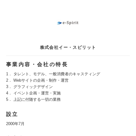
株式会社イー・スピリット
事業内容・会社の特長
1． タレント、モデル、一般消費者のキャスティング
2． Webサイトの企画・制作・運営
3． グラフィックデザイン
4． イベント企画・運営・実施
5． 上記に付随する一切の業務
設立
2000年7月