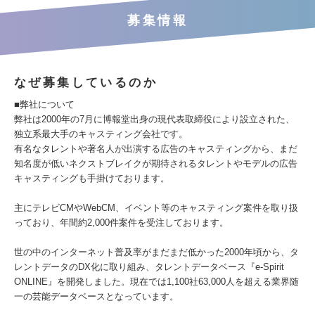
募集情報
なぜ募集しているのか
■弊社について
弊社は2000年の7月に博報堂出身の現代表取締役により設立された、
独立系最大手のキャスティング会社です。
有名なタレントや著名人が出演する広告のキャスティングから、まだ
知名度が低いネクストブレイクが期待されるタレントやモデルの広告
キャスティングも手掛けております。
主にテレビCMやWebCM、イベント等のキャスティング案件を取り扱
っており、年間約2,000件案件を受注しております。
世の中のインターネット普及率がまだまだ低かった2000年頃から、タ
レントデータのDX化に取り組み、タレントデータベース『e-Spirit
ONLINE』を開発しました。現在では1,100社63,000人を超える業界随
一の芸能データベースとなっています。