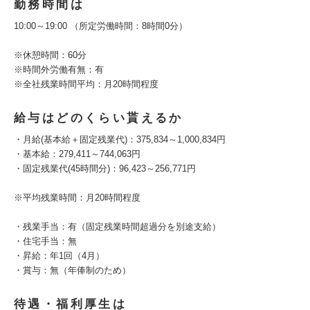
勤務時間は
10:00～19:00 （所定労働時間：8時間0分）
※休憩時間：60分
※時間外労働有無：有
※全社残業時間平均：月20時間程度
給与はどのくらい貰えるか
・月給(基本給＋固定残業代)：375,834～1,000,834円
・基本給：279,411～744,063円
・固定残業代(45時間分)：96,423～256,771円
※平均残業時間：月20時間程度
・残業手当：有（固定残業時間超過分を別途支給）
・住宅手当：無
・昇給：年1回（4月）
・賞与：無（年俸制のため）
待遇・福利厚生は