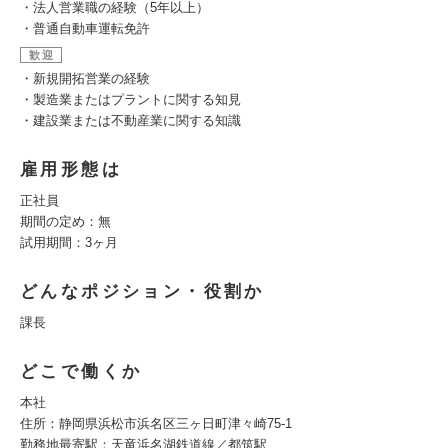
・法人営業職の経験（5年以上）
・普通自動車運転免許
歓迎
・新規開拓営業の経験
・製造業またはプラントに関する知見
・建設業または不動産業に関する知識
雇用形態は
正社員
期間の定め：無
試用期間：3ヶ月
どんなポジション・役割か
課長
どこで働くか
本社
住所：静岡県浜松市浜名区三ヶ日町津々崎75-1
勤務地最寄駅：天竜浜名湖鉄道線／都筑駅