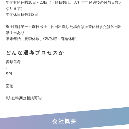
年間有給休暇10日～20日（下限日数は、入社半年経過後の付与日数と
なります）
年間休日日数112日
※土曜は第一土曜日出社、休日出勤した場合は振替休日または休日出
勤手当あり
年末年始、夏季休暇、GW休暇、有給休暇
どんな選考プロセスか
書類選考
↓
SPI
↓
面接
#入社時期は相談可能
会社概要