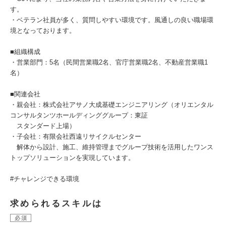
す。
・ベテラン社員が多く、質問しやすい環境です。風通しの良い職場環
境となっております。
■組織構成
・営業部門：5名（民間営業職2名、官庁営業職2名、不動産営業職1
名）
■関連会社
・親会社：株式会社アサノ大成基礎エンジニアリング（オリエンタル
コンサルタンツホールディンググループ：東証
スタンダード上場）
・子会社：有限会社西遠リサイクルセンター
解体から設計、施工、維持管理までグループ技術を活用したワンス
トップソリューションを実現しています。
#チャレンジできる環境
求められるスキルは
必須