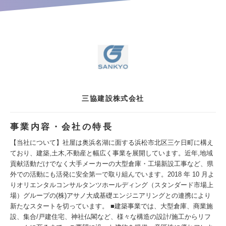
三協建設株式会社
事業内容・会社の特長
【当社について】社屋は奥浜名湖に面する浜松市北区三ケ日町に構え
ており、建築,土木,不動産と幅広く事業を展開しています。近年,地域
貢献活動だけでなく大手メーカーの大型倉庫・工場新設工事など、県
外での活動にも活発に安全第一で取り組んでいます。2018 年 10 月よ
りオリエンタルコンサルタンツホールディング（スタンダード市場上
場）グループの(株)アサノ大成基礎エンジニアリングとの連携により
新たなスタートを切っています。 ■建築事業では、大型倉庫、商業施
設、集合/戸建住宅、神社仏閣など、様々な構造の設計/施工からリフ