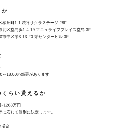
くか
桜丘町1-1 渋谷サクラステージ 28F
北区堂島浜1-4-19 マニュライフプレイス堂島 3F
市中区栄3-13-20 栄センタービル 3F
は
0
00～18:00の部署があります
のくらい貰えるか
~1288万円
等に応じて個別に決定します。
の場合