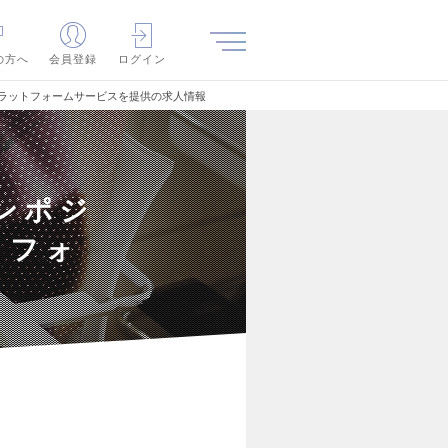
の方へ
会員登録
ログイン
ラットフォームサービスを提供の求人情報
ンポジ
トフォ