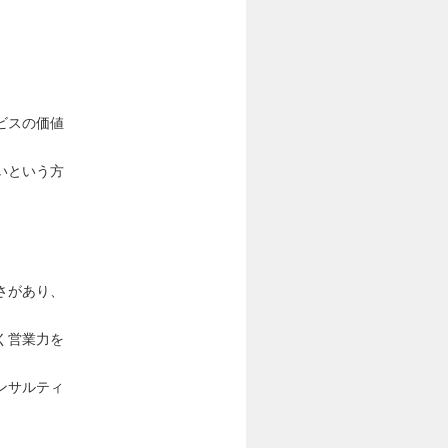
ビスの価値
いという方
さがあり、
く営業力を
ンサルティ