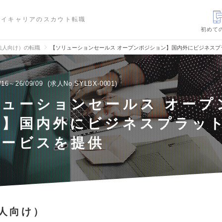
ハイキャリアのスカウト転職
初めて
法人向け）の転職
【ソリューションセールス オープンポジション】国内外にビジネスプ
/16～26/09/09
求人No.SYLBX-0001
リューションセールス オープ
ン】国内外にビジネスプラッ
サービスを提供
人向け）