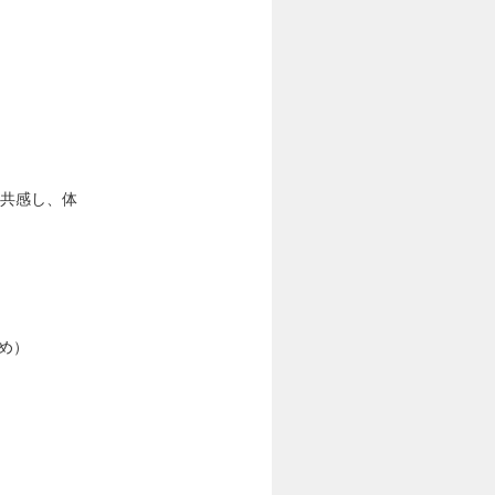
に共感し、体
め）