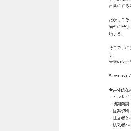
言葉にする
だからこそ
顧客に根付
始まる。
そこで手に
し、
未来のシナ
Sansa
◆具体的な
・インサイ
・初期商談
・提案資料
・担当者と
・決裁者へ