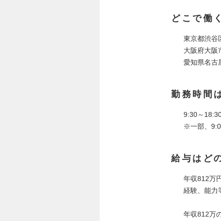
どこで働
東京都渋谷区
大阪府大阪市
愛知県名古屋
勤務時間
9:30～18:3
※一部、9:
給与はど
年収812万円
経験、能力
年収812万