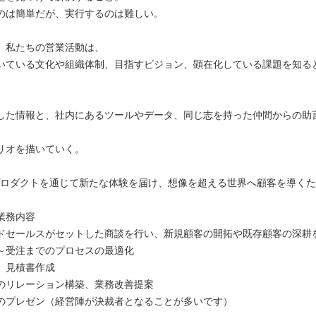
のは簡単だが、実行するのは難しい。
、私たちの営業活動は、
いている文化や組織体制、目指すビジョン、顕在化している課題を知る
した情報と、社内にあるツールやデータ、同じ志を持った仲間からの助
リオを描いていく。
nのプロダクトを通じて新たな体験を届け、想像を超える世界へ顧客を導く
業務内容
ドセールスがセットした商談を行い、新規顧客の開拓や既存顧客の深耕
～受注までのプロセスの最適化
、見積書作成
のリレーション構築、業務改善提案
のプレゼン（経営陣が決裁者となることが多いです）