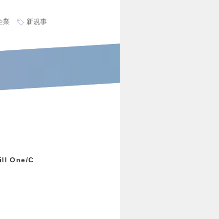
企業
新規事
 One/C