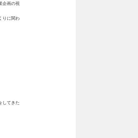
業企画の視
くりに関わ
をしてきた