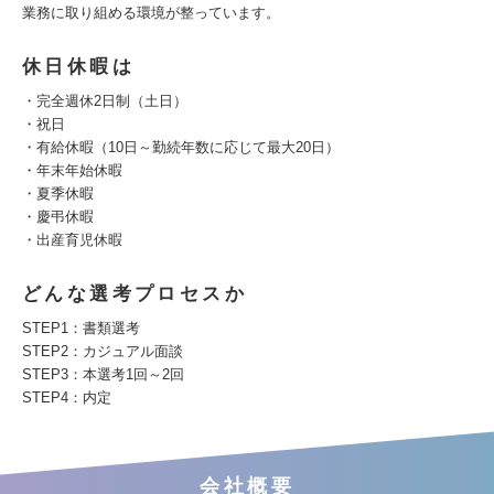
業務に取り組める環境が整っています。
休日休暇は
・完全週休2日制（土日）
・祝日
・有給休暇（10日～勤続年数に応じて最大20日）
・年末年始休暇
・夏季休暇
・慶弔休暇
・出産育児休暇
どんな選考プロセスか
STEP1：書類選考
STEP2：カジュアル面談
STEP3：本選考1回～2回
STEP4：内定
会社概要