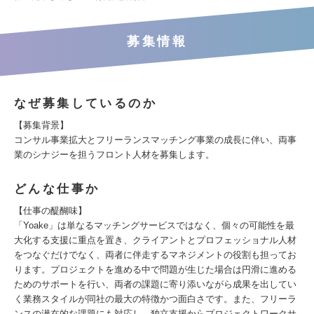
募集情報
なぜ募集しているのか
【募集背景】
コンサル事業拡大とフリーランスマッチング事業の成長に伴い、両事
業のシナジーを担うフロント人材を募集します。
どんな仕事か
【仕事の醍醐味】
「Yoake」は単なるマッチングサービスではなく、個々の可能性を最
大化する支援に重点を置き、クライアントとプロフェッショナル人材
をつなぐだけでなく、両者に伴走するマネジメントの役割も担ってお
ります。プロジェクトを進める中で問題が⽣じた場合は円滑に進める
ためのサポートを行い、両者の課題に寄り添いながら成果を出してい
く業務スタイルが同社の最大の特徴かつ面白さです。また、フリーラ
ンスの潜在的な課題にも対応し、独立支援からプロジェクトワークサ