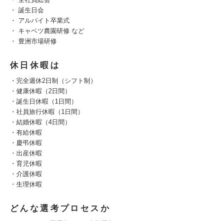
・ 誕生日会
・ アルバイト卒業式
・ キャベツ農園研修 など
・ 豊洲市場研修
休日休暇は
・完全週休2日制（シフト制）
・健康休暇（2日間）
・誕生日休暇（1日間）
・社員旅行休暇（1日間）
・結婚休暇（4日間）
・有給休暇
・慶弔休暇
・出産休暇
・育児休暇
・介護休暇
・生理休暇
どんな選考プロセスか