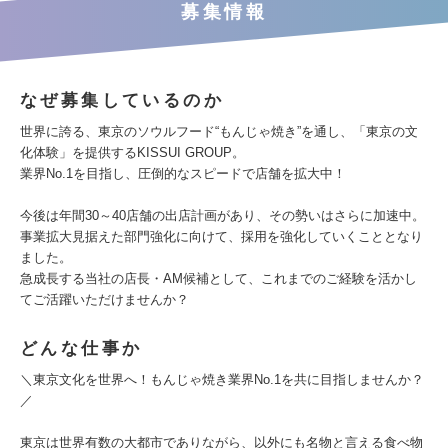
募集情報
なぜ募集しているのか
世界に誇る、東京のソウルフード“もんじゃ焼き”を通し、「東京の文
化体験」を提供するKISSUI GROUP。
業界No.1を目指し、圧倒的なスピードで店舗を拡大中！
今後は年間30～40店舗の出店計画があり、その勢いはさらに加速中。
事業拡大見据えた部門強化に向けて、採用を強化していくこととなり
ました。
急成長する当社の店長・AM候補として、これまでのご経験を活かし
てご活躍いただけませんか？
どんな仕事か
＼東京文化を世界へ！もんじゃ焼き業界No.1を共に目指しませんか？
／
東京は世界有数の大都市でありながら、以外にも名物と言える食べ物