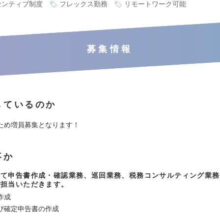
センティブ制度
フレックス勤務
リモートワーク可能
募集情報
しているのか
ため増員募集となります！
事か
して申告書作成・確認業務、巡回業務、税務コンサルティング業務
ご担当いただきます。
作成
び確定申告書の作成