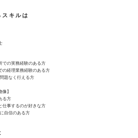
るスキルは
士
所での実務経験のある方
での経理業務経験のある方
が問題なく行える方
物像】
ある方
と仕事するのが好きな方
ルに自信のある方
は