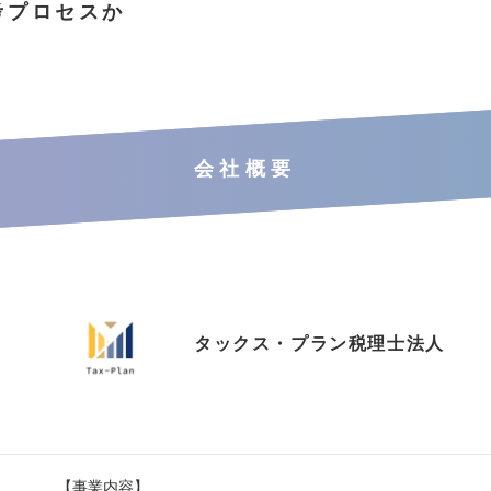
考プロセスか
会社概要
タックス・プラン税理士法人
【事業内容】