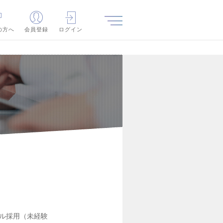
の方へ
会員登録
ログイン
ル採用（未経験