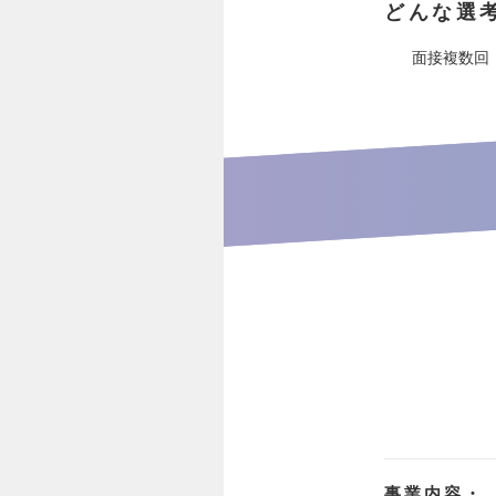
どんな選
面接複数回
事業内容・