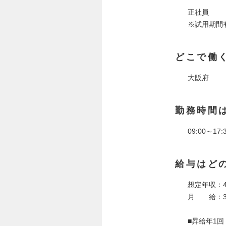
正社員
※試用期間
どこで働
大阪府
勤務時間
09:00～1
給与はど
想定年収：4
月 給：300
■昇給年1回