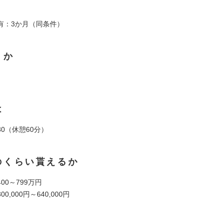
有：3か月（同条件）
くか
は
7:30（休憩60分）
のくらい貰えるか
00～799万円
,000円～640,000円