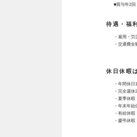
■賞与年2回
待遇・福
・雇用・労
・交通費全
休日休暇
・年間休日1
・完全週休
・夏季休暇
・年末年始
・有給休暇
・慶弔休暇