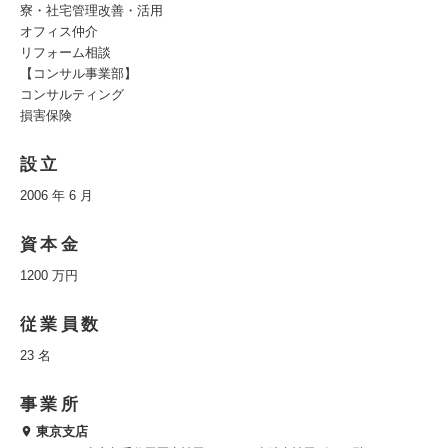
寮・社宅管理改善・活用
オフィス仲介
リフォーム相談
【コンサル事業部】
コンサルティング
損害保険
設立
2006 年 6 月
資本金
1200 万円
従業員数
23 名
事業所
東京支店