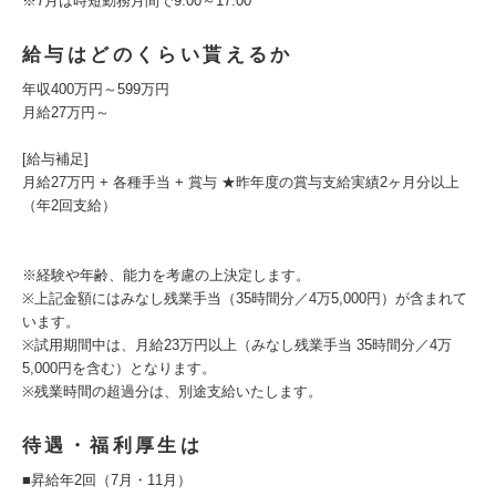
※7月は時短勤務月間で9:00～17:00
給与はどのくらい貰えるか
年収400万円～599万円
月給27万円～
[給与補足]
月給27万円 + 各種手当 + 賞与 ★昨年度の賞与支給実績2ヶ月分以上
（年2回支給）
※経験や年齢、能力を考慮の上決定します。
※上記金額にはみなし残業手当（35時間分／4万5,000円）が含まれて
います。
※試用期間中は、月給23万円以上（みなし残業手当 35時間分／4万
5,000円を含む）となります。
※残業時間の超過分は、別途支給いたします。
待遇・福利厚生は
■昇給年2回（7月・11月）