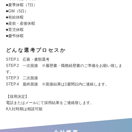
■夏季休暇（7日）
■GW（5日）
■有給休暇
■産前・産後休暇
■育児休暇
■慶弔休暇
どんな選考プロセスか
STEP.1 応募・書類選考
STEP.2 一次面接 ※履歴書・職務経歴書のご準備をお願い致しま
す。
STEP.3 二次面接
STEP.4 最終面接 ※面接結果は1週間以内に連絡します。
【採用決定】
電話またはメールにて採用結果をご連絡致します。
#入社時期は相談可能