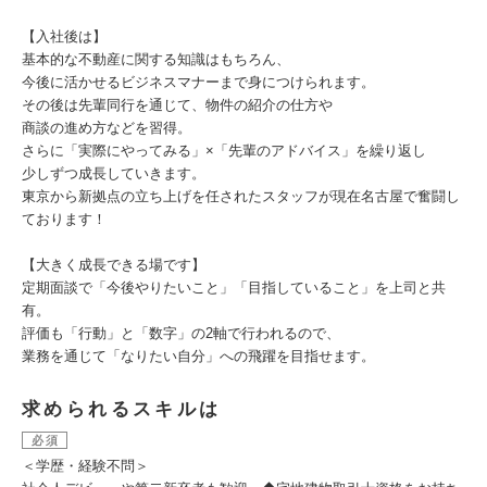
【入社後は】
基本的な不動産に関する知識はもちろん、
今後に活かせるビジネスマナーまで身につけられます。
その後は先輩同行を通じて、物件の紹介の仕方や
商談の進め方などを習得。
さらに「実際にやってみる」×「先輩のアドバイス」を繰り返し
少しずつ成長していきます。
東京から新拠点の立ち上げを任されたスタッフが現在名古屋で奮闘し
ております！
【大きく成長できる場です】
定期面談で「今後やりたいこと」「目指していること」を上司と共
有。
評価も「行動」と「数字」の2軸で行われるので、
業務を通じて「なりたい自分」への飛躍を目指せます。
求められるスキルは
必須
＜学歴・経験不問＞