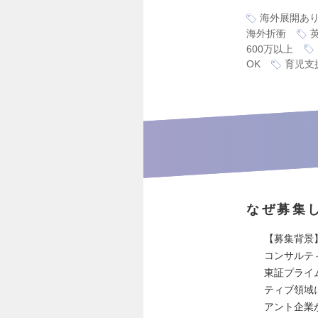
海外展開あ
海外折衝
600万以上
OK
育児支
なぜ募集
【募集背景
コンサルテ
東証プライ
ティブ領域
アント企業