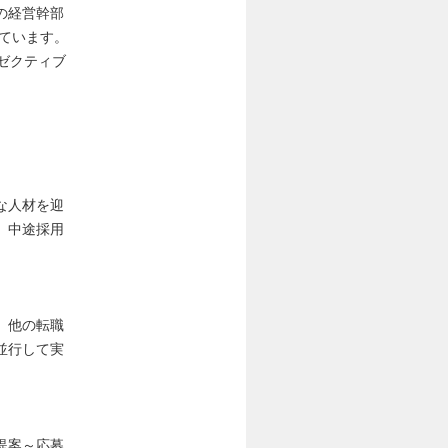
の経営幹部
しています。
ゼクティブ
な人材を迎
、中途採用
。他の転職
並行して実
提案～応募