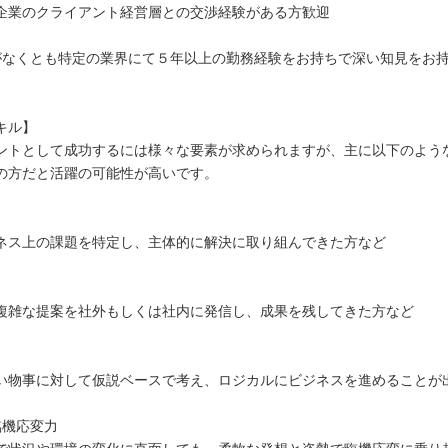
企業のクライアント経営層との交渉経験がある方歓迎
がなくとも特定の業界にて５年以上の勤務経験をお持ちで深い知見をお
キル】
ントとして成功するには様々な要素が求められますが、主に以下のよう
の方だと活躍の可能性が高いです。
力
ネス上の課題を特定し、主体的に解決に取り組んできた方など
複雑な提案を社外もしくは社内に発信し、成果を残してきた方など
力
い物事に対して仮説ベースで考え、ロジカルにビジネスを進めることが
臨機応変力