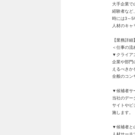
大手企業で
経験者など
時には3～
人材のキャ
【業務詳細
＜仕事の流
▼クライア
企業や部門
えるべきか
全般のコン
▼候補者サ
当社のデー
サイトやビ
施します。
▼候補者と
人材サーチ