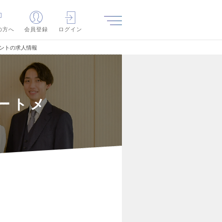
の方へ
会員登録
ログイン
タントの求人情報
ルートメ