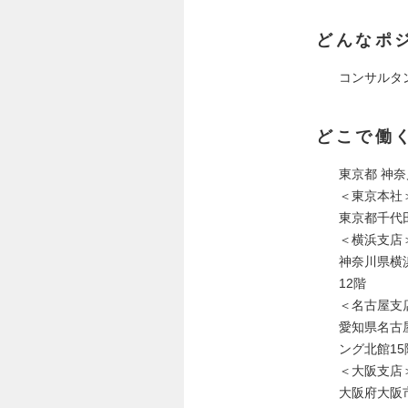
どんなポ
コンサルタ
どこで働
東京都 神奈
＜東京本社
東京都千代田
＜横浜支店
神奈川県横
12階
＜名古屋支
愛知県名古
ング北館15
＜大阪支店
大阪府大阪市