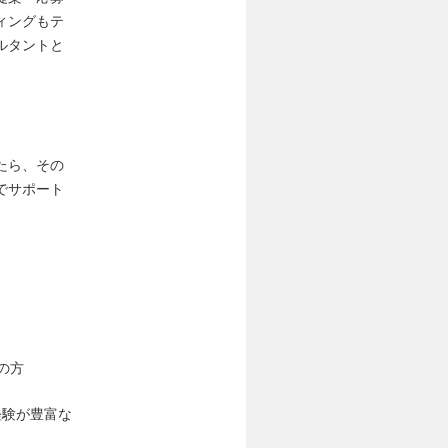
ィングもテ
ルタントと
たら、その
でサポート
の方
経験が豊富な