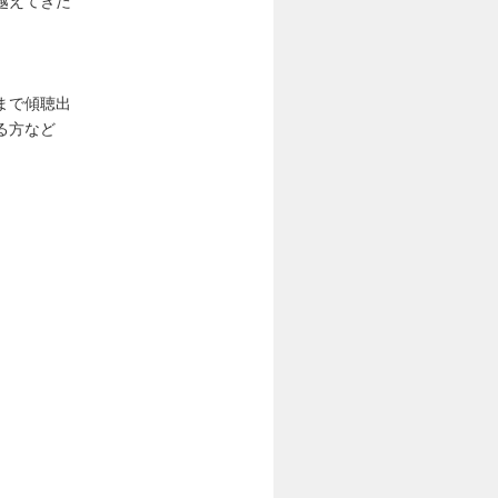
越えてきた
まで傾聴出
る方など