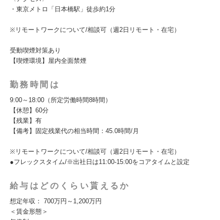
・東京メトロ「日本橋駅」徒歩約1分
※リモートワークについて/相談可（週2日リモート・在宅）
受動喫煙対策あり
【喫煙環境】屋内全面禁煙
勤務時間は
9:00～18:00（所定労働時間8時間）
【休憩】60分
【残業】有
【備考】固定残業代の相当時間：45.0時間/月
※リモートワークについて/相談可（週2日リモート・在宅）
●フレックスタイム/※出社日は11:00-15:00をコアタイムと設定
給与はどのくらい貰えるか
想定年収： 700万円～1,200万円
＜賃金形態＞