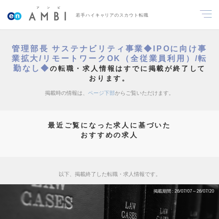
若手ハイキャリアのスカウト転職
管理部長 サステナビリティ事業◆IPOに向け事
業拡大/リモートワークOK（全従業員利用）/転
勤なし◆
の転職・求人情報はすでに掲載が終了して
おります。
掲載時の情報は、
ページ下部
からご覧いただけます。
最近ご覧になった求人に基づいた
おすすめの求人
以下、掲載終了した転職・求人情報です。
掲載期間
26/07/07～26/07/20