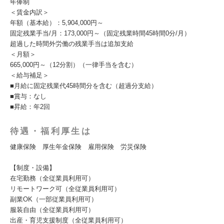
年俸制
＜賃金内訳＞
年額（基本給）：5,904,000円～
固定残業手当/月：173,000円～（固定残業時間45時間0分/月）
超過した時間外労働の残業手当は追加支給
＜月額＞
665,000円～（12分割）（一律手当を含む）
＜給与補足＞
■月給に固定残業代45時間分を含む（超過分支給）
■賞与：なし
■昇給：年2回
待遇・福利厚生は
健康保険 厚生年金保険 雇用保険 労災保険
【制度・設備】
在宅勤務（全従業員利用可）
リモートワーク可（全従業員利用可）
副業OK（一部従業員利用可）
服装自由（全従業員利用可）
出産・育児支援制度（全従業員利用可）