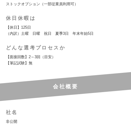
ストックオプション（一部従業員利用可）
休日休暇は
【休日】125日
（内訳）土曜 日曜 祝日 夏季3日 年末年始5日
どんな選考プロセスか
【面接回数】2～3回（目安）
【筆記試験】無
会社概要
社名
非公開