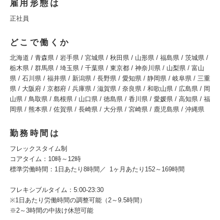
雇用形態は
正社員
どこで働くか
北海道 / 青森県 / 岩手県 / 宮城県 / 秋田県 / 山形県 / 福島県 / 茨城県 /
栃木県 / 群馬県 / 埼玉県 / 千葉県 / 東京都 / 神奈川県 / 山梨県 / 富山
県 / 石川県 / 福井県 / 新潟県 / 長野県 / 愛知県 / 静岡県 / 岐阜県 / 三重
県 / 大阪府 / 京都府 / 兵庫県 / 滋賀県 / 奈良県 / 和歌山県 / 広島県 / 岡
山県 / 鳥取県 / 島根県 / 山口県 / 徳島県 / 香川県 / 愛媛県 / 高知県 / 福
岡県 / 熊本県 / 佐賀県 / 長崎県 / 大分県 / 宮崎県 / 鹿児島県 / 沖縄県
勤務時間は
フレックスタイム制
コアタイム：10時～12時
標準労働時間：1日あたり8時間／ 1ヶ月あたり152～169時間
フレキシブルタイム：5:00-23:30
※1日あたり労働時間の調整可能（2～9.5時間）
※2～3時間の中抜け休憩可能