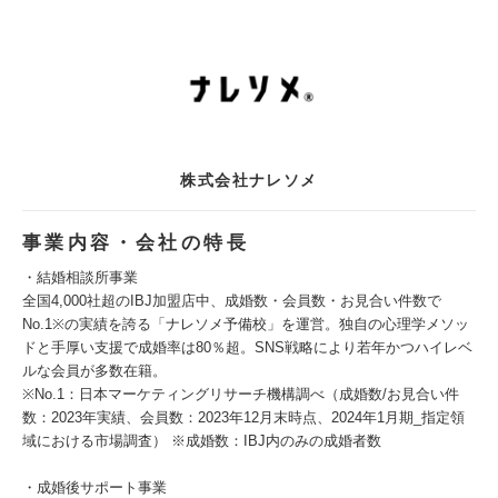
株式会社ナレソメ
事業内容・会社の特長
・結婚相談所事業
全国4,000社超のIBJ加盟店中、成婚数・会員数・お見合い件数で
No.1※の実績を誇る「ナレソメ予備校」を運営。独自の心理学メソッ
ドと手厚い支援で成婚率は80％超。SNS戦略により若年かつハイレベ
ルな会員が多数在籍。
※No.1：日本マーケティングリサーチ機構調べ（成婚数/お見合い件
数：2023年実績、会員数：2023年12月末時点、2024年1月期_指定領
域における市場調査） ※成婚数：IBJ内のみの成婚者数
・成婚後サポート事業