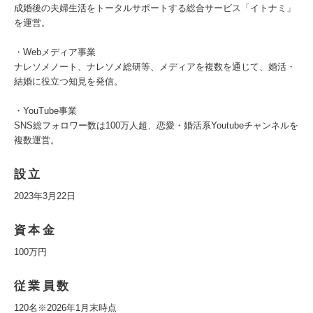
成婚後の夫婦生活をトータルサポートする総合サービス「イトナミ」
を運営。
・Webメディア事業
ナレソメノート、ナレソメ総研等、メディアを複数を通じて、婚活・
結婚に役立つ知見を発信。
・YouTube事業
SNS総フォロワー数は100万人超、恋愛・婚活系Youtubeチャンネルを
複数運営。
設立
2023年3月22日
資本金
100万円
従業員数
120名※2026年1月末時点