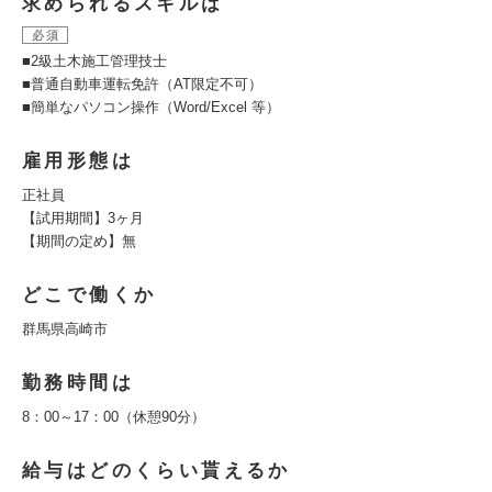
求められるスキルは
必須
■2級土木施工管理技士
■普通自動車運転免許（AT限定不可）
■簡単なパソコン操作（Word/Excel 等）
雇用形態は
正社員
【試用期間】3ヶ月
【期間の定め】無
どこで働くか
群馬県高崎市
勤務時間は
8：00～17：00（休憩90分）
給与はどのくらい貰えるか