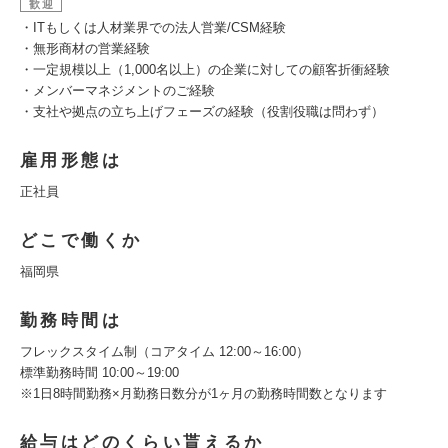
歓迎
・ITもしくは人材業界での法人営業/CSM経験
・無形商材の営業経験
・一定規模以上（1,000名以上）の企業に対しての顧客折衝経験
・メンバーマネジメントのご経験
・支社や拠点の立ち上げフェーズの経験（役割役職は問わず）
雇用形態は
正社員
どこで働くか
福岡県
勤務時間は
フレックスタイム制（コアタイム 12:00～16:00）
標準勤務時間 10:00～19:00
※1日8時間勤務×月勤務日数分が1ヶ月の勤務時間数となります
給与はどのくらい貰えるか