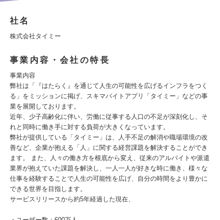
社名
株式会社タイミー
事業内容・会社の特長
事業内容
弊社は「『はたらく』を通じて人生の可能性を広げるインフラをつく
る」をミッションに掲げ、スキマバイトアプリ「タイミー」などの事
業を展開しております。
近年、少子高齢化に伴い、労働に従事する人口の不足が深刻化し、そ
れと同時に働き手に対する負荷が大きくなっています。
弊社が提供している「タイミー」は、人手不足の解消や職場環境の改
善など、企業が抱える「人」に関する経営課題を解決することができ
ます。 また、人々の働き方を根底から変え、従来のアルバイトや派遣
業界が抱えていた課題を解決し、一人一人が好きな時に働き、様々な
仕事を経験することで人生の可能性を広げ、自分の時間をより豊かに
できる世界を目指します。
サービスリリースから約5年経過した現在、
・ユーザー数：600万人