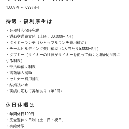
400万円 ～ 699万円
待遇・福利厚生は
・各種社会保険完備
・通勤交通費支給（上限：30,000円 /月）
・タイミーランチ（シャッフルランチ費用補助）
・チームビルディング費用補助（1人当たり5,000円/月）
・ダブミー（タイミーの社員がタイミーを使って働くと報酬が2倍に
なる制度）
・部活動補助制度
・書籍購入補助
・セミナー費用補助
・結婚祝い金
・実績に応じて昇給あり（年2回）
休日休暇は
・年間休日120日
・完全週休２日制（土・日・祝日）
・有給休暇