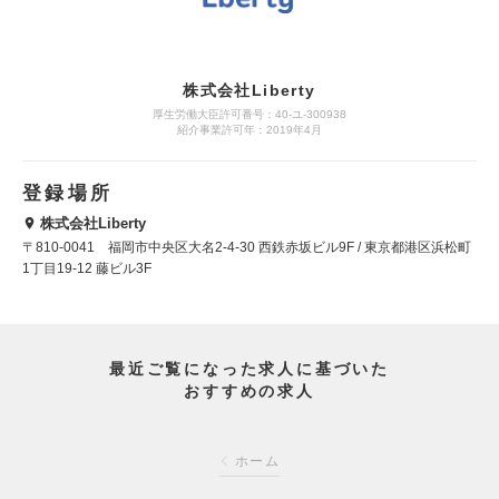
株式会社Liberty
厚生労働大臣許可番号：40-ユ-300938
紹介事業許可年：2019年4月
登録場所
株式会社Liberty
〒810-0041 福岡市中央区大名2-4-30 西鉄赤坂ビル9F / 東京都港区浜松町
1丁目19-12 藤ビル3F
最近ご覧になった求人に基づいた
おすすめの求人
ホーム