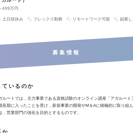
アガルート
～499万円
土日祝休み
フレックス勤務
リモートワーク可能
副業し
募集情報
しているのか
ガルートでは，主力事業である資格試験のオンライン講座「アガルート
成長期に入ったことを受け，新規事業の開発やM＆Aに積極的に取り組
は，営業部門の強化を目的とするものです。
事か