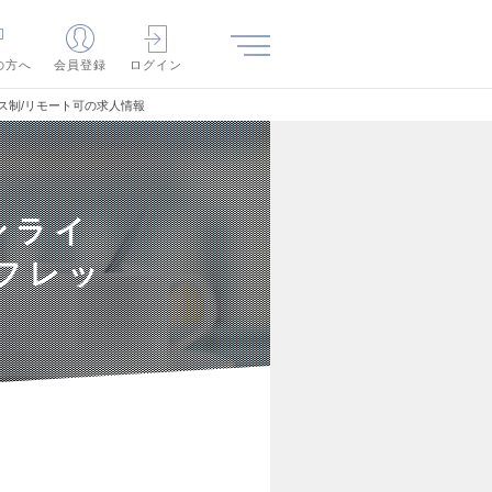
の方へ
会員登録
ログイン
ス制/リモート可の求人情報
ンライ
フレッ