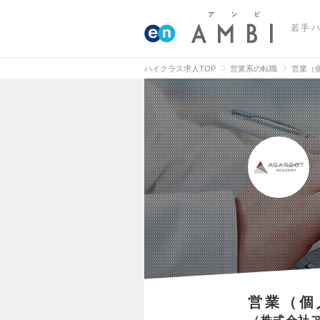
若手
ハイクラス求人TOP
営業系の転職
営業（
営業（個