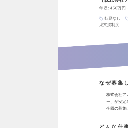
株式会社
年収
450万円
転勤なし
児支援制度
なぜ募集
株式会社ア
ー」が安定
今回の募集
どんな仕