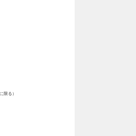
材に限る）