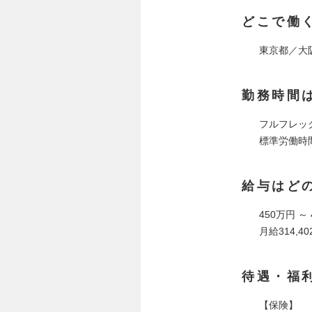
どこで働
東京都／大
勤務時間
フルフレッ
標準労働時
給与はど
450万円 ～
月給314,
待遇・福
【保険】