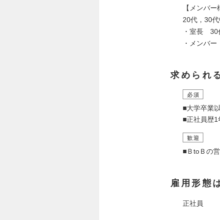
【メンバー
20代，3
・室長 30
・メンバー
求められ
必須
■大学卒業
■正社員歴1
歓迎
■ＢtoＢ
雇用形態
正社員