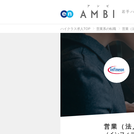
若手
ハイクラス求人TOP
営業系の転職
営業（
営業（法