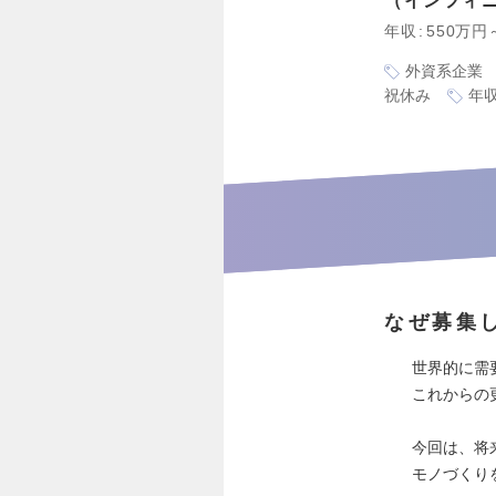
インフィ
年収
550万円
外資系企業
祝休み
年収
なぜ募集
世界的に需
これからの
今回は、将
モノづくり