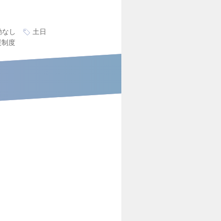
勤なし
土日
援制度