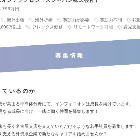
ニオンテクノロジーズジャパン株式会社
～799万円
海外出張
海外折衝
英語力が必要
英語力不問
転
600万以上
フレックス勤務
リモートワーク可能
育児支
募集情報
しているのか
要が高まる半導体分野にて、インフィニオンは成長を続けています。
更なる成長に向け、一緒に働く仲間を募集します！
来も長く名古屋支店を支えていただけるような若手社員を募集します！
を支える外資系企業で新たなキャリアを始めませんか？