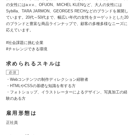
の女性にはa.v.v.、OFUON、MICHEL KLENなど、大人の女性には
Sybilla、TARA JARMON、GEORGES RECHなどのブランドを展開し
ています。20代～50代まで、幅広い年代の女性をターゲットとした20
のブランドと豊富な商品ラインナップで、顧客の多種多様なニーズに
応えています。
#社会課題に挑む企業
#チャレンジできる環境
求められるスキルは
必須
・Webコンテンツの制作ディレクション経験者
・HTMLやCSSの基礎な知識を有する方
・フォトショップ、イラストレーターによるデザイン、写真加工の経
験のある方
雇用形態は
正社員