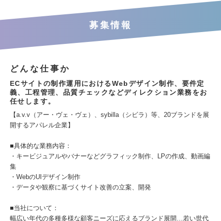
募集情報
どんな仕事か
ECサイトの制作運用におけるWebデザイン制作、要件定
義、工程管理、品質チェックなどディレクション業務をお
任せします。
【a.v.v（アー・ヴェ・ヴェ）、sybilla（シビラ）等、20ブランドを展
開するアパレル企業】
■具体的な業務内容：
・キービジュアルやバナーなどグラフィック制作、LPの作成、動画編
集
・WebのUIデザイン制作
・データや観察に基づくサイト改善の立案、開発
■当社について：
幅広い年代の多種多様な顧客ニーズに応えるブランド展開…若い世代