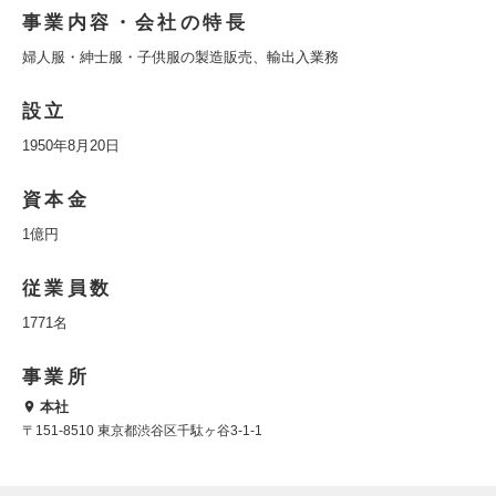
事業内容・会社の特長
婦人服・紳士服・子供服の製造販売、輸出入業務
設立
1950年8月20日
資本金
1億円
従業員数
1771名
事業所
本社
〒151-8510 東京都渋谷区千駄ヶ谷3-1-1