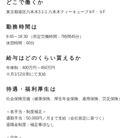
どこで働くか
東京都港区六本木3-1-1 六本木ティーキューブ８F・９F
勤務時間は
9:45～18:30 （所定労働時間：7時間45分）
休憩時間：60分
給与はどのくらい貰えるか
年俸制：400万円～450万円
※月1/12分割にて支給
待遇・福利厚生は
社会保険完備（健康保険、厚生年金保険、雇用保険、労災保険）
＜各手当・制度補足＞
通勤手当：50,000円／月まで支給（会社規定に基づく）
退職金制度：補足事項なし
＜定年＞