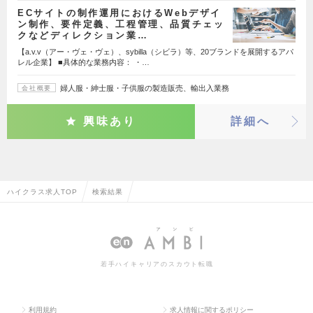
ECサイトの制作運用におけるWebデザイ
ン制作、要件定義、工程管理、品質チェッ
クなどディレクション業…
【a.v.v（アー・ヴェ・ヴェ）、sybilla（シビラ）等、20ブランドを展開するアパ
レル企業】 ■具体的な業務内容： ・…
婦人服・紳士服・子供服の製造販売、輸出入業務
会社概要
興味あり
詳細へ
ハイクラス求人TOP
検索結果
若手ハイキャリアのスカウト転職
利用規約
求人情報に関するポリシー