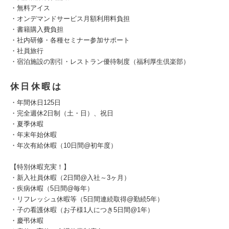
・無料アイス
・オンデマンドサービス月額利用料負担
・書籍購入費負担
・社内研修・各種セミナー参加サポート
・社員旅行
・宿泊施設の割引・レストラン優待制度（福利厚生倶楽部）
休日休暇は
・年間休日125日
・完全週休2日制（土・日）、祝日
・夏季休暇
・年末年始休暇
・年次有給休暇（10日間@初年度）
【特別休暇充実！】
・新入社員休暇（2日間@入社～3ヶ月）
・疾病休暇（5日間@毎年）
・リフレッシュ休暇等（5日間連続取得@勤続5年）
・子の看護休暇（お子様1人につき5日間@1年）
・慶弔休暇