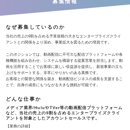
募集情報
なぜ募集しているのか
当社の売上の9割を占める予算規模の大きなエンタープライズクライ
アントとの関係をより深め、事業拡大を図るための増員です。
このポジションでは、動画配信に不可欠な配信プラットフォームや各
種機能を組み合わせ、システムを構築する提案営業を担当します。動
画を活用することでお客様に新しい収益源を提供し、新規事業の立ち
上げをサポートする、非常にやりがいのある業務です。
お客様との緊密な関係を築き、動画配信ビジネスの成長を支援するこ
とで、自身の成長にもつながる大きな挑戦が可能です。
どんな仕事か
メディア業界/HuluやTVer等の動画配信プラットフォーム
など、当社の売上の9割を占めるエンタープライズクライ
アントを対象としたアカウントセールスです。
【業務の詳細】