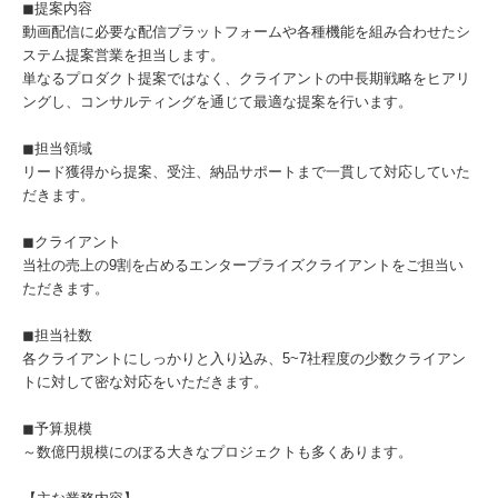
◼︎提案内容
動画配信に必要な配信プラットフォームや各種機能を組み合わせたシ
ステム提案営業を担当します。
単なるプロダクト提案ではなく、クライアントの中長期戦略をヒアリ
ングし、コンサルティングを通じて最適な提案を行います。
◼︎担当領域
リード獲得から提案、受注、納品サポートまで一貫して対応していた
だきます。
◼︎クライアント
当社の売上の9割を占めるエンタープライズクライアントをご担当い
ただきます。
◼︎担当社数
各クライアントにしっかりと入り込み、5~7社程度の少数クライアン
トに対して密な対応をいただきます。
◼︎予算規模
～数億円規模にのぼる大きなプロジェクトも多くあります。