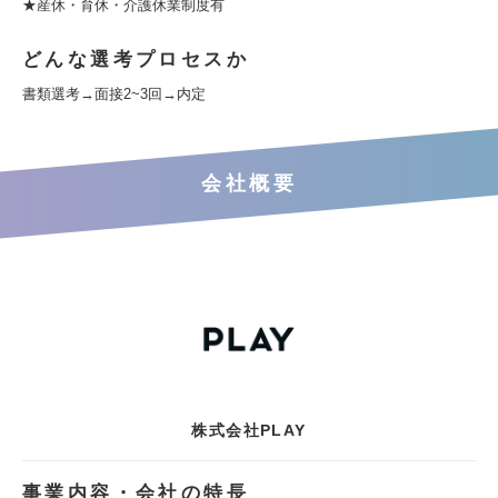
★産休・育休・介護休業制度有
どんな選考プロセスか
書類選考→面接2~3回→内定
会社概要
株式会社PLAY
事業内容・会社の特長