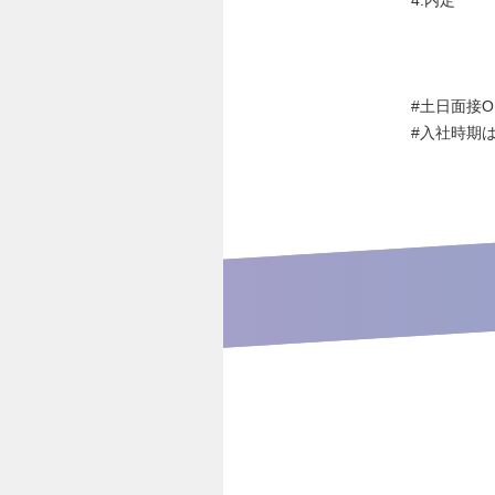
#土日面接O
#入社時期