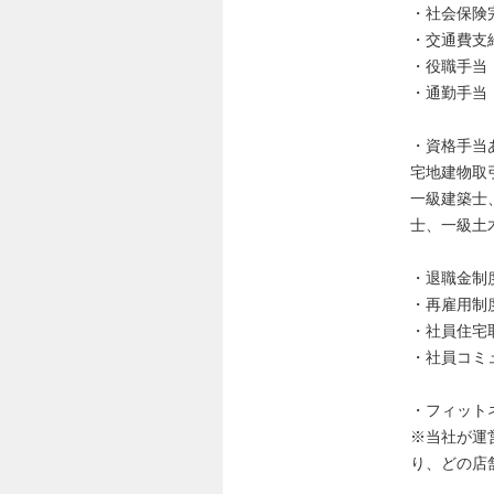
・社会保険
・交通費支
・役職手当
・通勤手当
・資格手当
宅地建物取
一級建築士
士、一級土
・退職金制
・再雇用制
・社員住宅
・社員コミ
・フィット
※当社が運
り、どの店