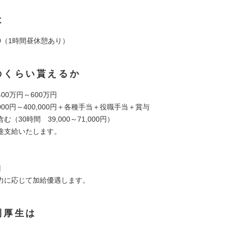
は
:00（1時間昼休憩あり）
のくらい貰えるか
00万円～600万円
,000円～400,000円＋各種手当＋役職手当＋賞与
（30時間 39,000～71,000円）
途支給いたします。
回
力に応じて加給優遇します。
利厚生は