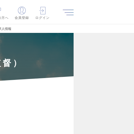
の方へ
会員登録
ログイン
求人情報
監督）