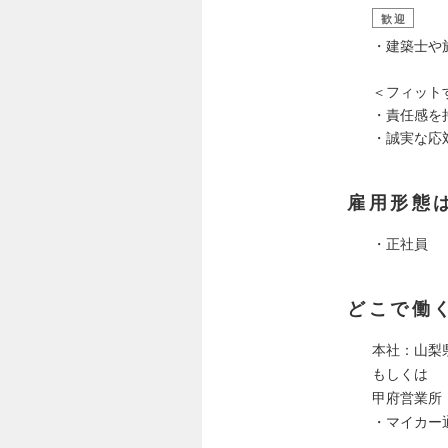
歓迎
・建築士や
＜フィット
・責任感を
・誠実な応
雇用形態
・正社員
どこで働
本社：山梨
もしくは
甲府営業所
・マイカー