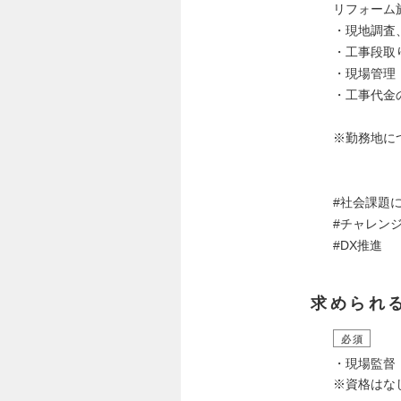
リフォーム
・現地調査
・工事段取
・現場管理
・工事代金
※勤務地に
#社会課題
#チャレン
#DX推進
求められ
必須
・現場監督
※資格はな