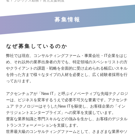
者
フレックス勤務
育児支援制度
募集情報
なぜ募集しているのか
弊社では現在、コンサルティングファーム・事業会社・IT企業をはじ
め、それ以外の業界出身者の方でも、特定領域のスペシャリストの方
やクライアントの課題・戦略を全面的に受け止められる幅広いスキル
を持った方まで様々なタイプの人材を必要とし、広く経験者採用を行
っております。
アクセンチュアが「New IT」と呼ぶイノベーティブな先端テクノロジ
ーは、ビジネスを変革するうえで必要不可欠な要素です。アクセンチ
ュア テクノロジーはそうしたNew ITを駆使し、お客様企業の「イン
テリジェントエンタープライズ」への変革を支援しています。
豊富な業界知識と専門スキルなどの強みを生かし、お客様のデジタル
トランスフォーメーションを支援します。
世界最大級のコンサルティングファームとして、さまざまな業界やソ