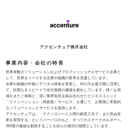
アクセンチュア株式会社
事業内容・会社の特長
世界有数のソリューションおよびプロフェッショナルサービス企業と
して、世界をリードする企業や組織の変革を支援しています。
企業や組織の中核にデジタル技術を実装し、AIの力を最大限に活用し
て、比類なきスピードで全社規模の価値を創出しています。様々な領
域をまたぐ体制と、深い業界知見を組み合わせたビジネスユニット
「リインベンション（再創造）サービス」を通じて、お客様に革新的
なソリューションとサービスを提供します。
アクセンチュアは、「テクノロジーと人間の創意工夫で、まだ見ぬ未
来を実現する」というパーパスのもと、すべてのステークホルダーへ
360度の価値を創造することを自らの成功の指標としています。