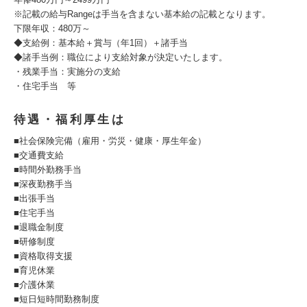
※記載の給与Rangeは手当を含まない基本給の記載となります。
下限年収：480万～
◆支給例：基本給＋賞与（年1回）＋諸手当
◆諸手当例：職位により支給対象が決定いたします。
・残業手当：実施分の支給
・住宅手当 等
待遇・福利厚生は
■社会保険完備（雇用・労災・健康・厚生年金）
■交通費支給
■時間外勤務手当
■深夜勤務手当
■出張手当
■住宅手当
■退職金制度
■研修制度
■資格取得支援
■育児休業
■介護休業
■短日短時間勤務制度