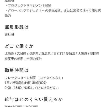
進経験
・プロジェクトマネジメント経験
・グローバルプロジェクトへの参画経験、または業務で活用可能な英
語力
雇用形態は
正社員
どこで働くか
北海道 / 宮城県 / 福島県 / 群馬県 / 東京都 / 愛知県 / 大阪府 / 福岡県
※変更の範囲：全国の支社
勤務時間は
フレックスタイム制度 （コアタイムなし）
1日の標準勤務時間 8時間00分
9:00～18:00で勤務している社員が多い
給与はどのくらい貰えるか
年俸480万円～2499万円