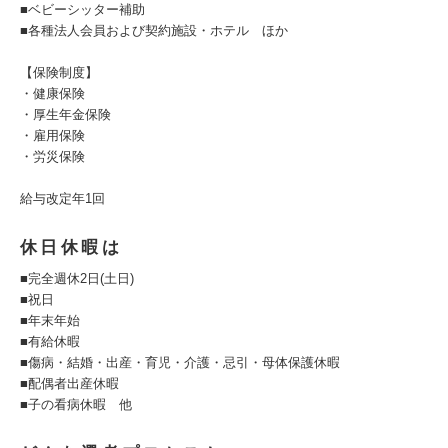
■ベビーシッター補助
■各種法人会員および契約施設・ホテル ほか
【保険制度】
・健康保険
・厚生年金保険
・雇用保険
・労災保険
給与改定年1回
休日休暇は
■完全週休2日(土日)
■祝日
■年末年始
■有給休暇
■傷病・結婚・出産・育児・介護・忌引・母体保護休暇
■配偶者出産休暇
■子の看病休暇 他