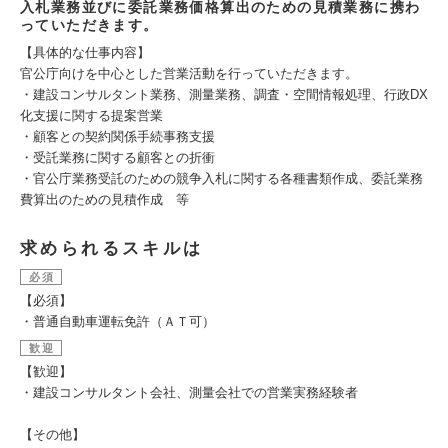
入札業務並びに委託業務価格算出のための見積業務に携わ
っていただきます。
【具体的な仕事内容】
官公庁向けを中心とした営業活動を行っていただきます。
・建設コンサルタント業務、測量業務、調査・空間情報処理、行政DX
化支援に関する提案営業
・顧客との契約関係手続事務支援
・受託業務に関する顧客との折衝
・官公庁業務受託のための競争入札に関する各種書類作成、委託業務
費算出のための見積作成 等
求められるスキルは
必須
【必須】
・普通自動車運転免許（ＡＴ可）
歓迎
【歓迎】
・建設コンサルタント会社、測量会社での営業実務経験者
【その他】