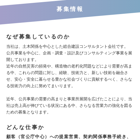
募集情報
なぜ募集しているのか
当社は、土木関係を中心とした総合建設コンサルタント会社です。
公共事業を中心に、企画・調査・設計及びコンサルティング事業を展
開しております。
近年の自然災害の頻発や、構造物の老朽化問題などにより需要が高ま
る中、これらの問題に対し、経験、技術力と、新しい技術を融合さ
せ、安心・安全に暮らせる豊かな社会づくりに貢献するべく、さらな
る技術力の向上に努めてまいります。
近年、公共事業の需要の高まりと事業所展開を広げたことにより、当
社は売上高が伸びている状況にある中、さらなる営業力の強化を図る
ための募集となります。
どんな仕事か
顧客（官公庁中心）への提案営業、契約関係事務手続き、