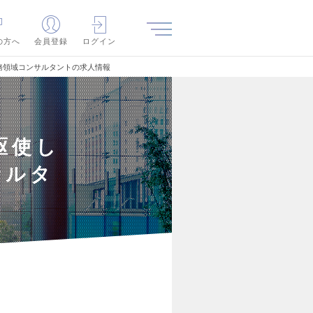
の方へ
会員登録
ログイン
務領域コンサルタントの求人情報
駆使し
サルタ