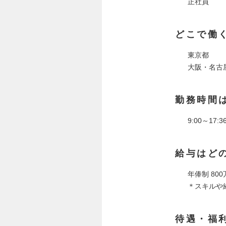
正社員
どこで働
東京都
大阪・名古
勤務時間
9:00～17:3
給与はど
年俸制 800
＊スキルや
待遇・福