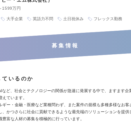
・ビー・エム株式会社
～1599万円
大手企業
英語力不問
土日祝休み
フレックス勤務
募集情報
しているのか
AIなど、社会とテクノロジーの関係が急速に発展する中で、ますます企
増えています。
ルギー・金融・医療など業種問わず、また案件の規模も多種多様なお客
し、かつさらに社会に貢献できるような最先端のソリューションを提供
識豊富な人材の募集を積極的に行っています。