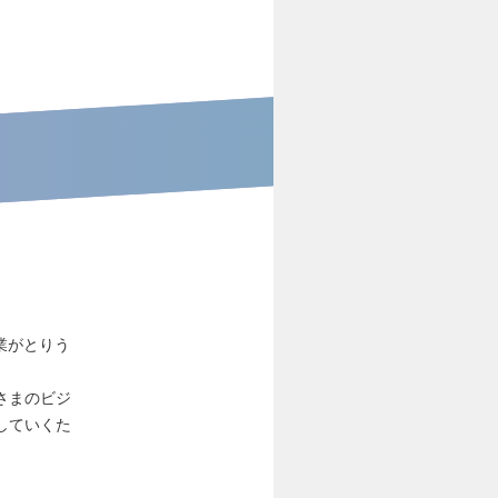
業がとりう
さまのビジ
していくた