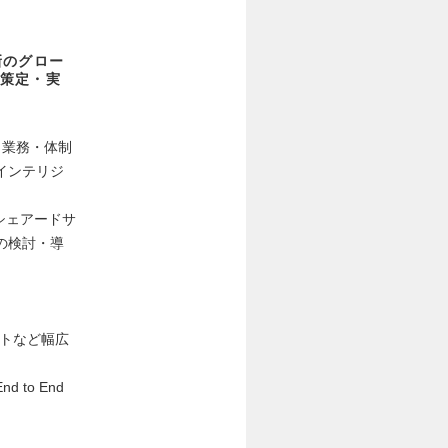
新のグロー
策定・実
・業務・体制
インテリジ
シェアードサ
の検討・導
クトなど幅広
to End