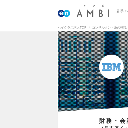
若手
ハイクラス求人TOP
コンサルタント系の転職
財務・会