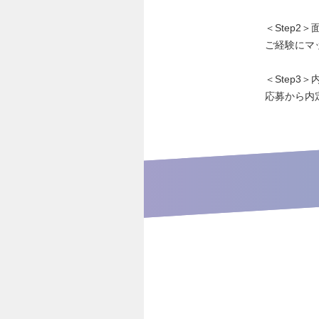
＜Step2＞
ご経験にマ
＜Step3＞
応募から内