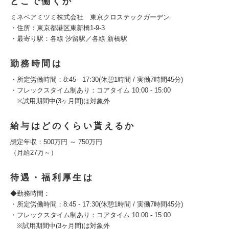
どこで働くか
ミネベアミツミ株式会社 東京クロステックガーデン
・住所：東京都港区東新橋1-9-3
・最寄り駅：各線 汐留駅／各線 新橋駅
勤務時間は
・所定労働時間：8:45 ‐ 17:30(休憩1時間 / 実働7時間45分)
・フレックスタイム制あり：コアタイム 10:00 - 15:00
※試用期間中(3ヶ月間)は対象外
給与はどのくらい貰えるか
想定年収：500万円 ～ 750万円
（月給27万～）
待遇・福利厚生は
◆勤務時間：
・所定労働時間：8:45 ‐ 17:30(休憩1時間 / 実働7時間45分)
・フレックスタイム制あり：コアタイム 10:00 - 15:00
※試用期間中(3ヶ月間)は対象外