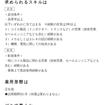
求められるスキルは
必須
＜必須条件＞
・高専卒以上
以下いずれかに当てはまる ※経験の目安は3年以上
１）コイル製品（インダクター、トランスなど）の営業（技術営業、
セールエンジニアなども含む）経験がある
２）メカもしくはエレキの設計経験がある
３）機構、電気に関しての知見がある
歓迎
＜歓迎条件＞
・特にコイル製品に関わる営業（技術営業、セールエンジニアなども
含む）経験がある
・業務上で英語使用経験がある
雇用形態は
正社員
◆試用期間3か月（待遇は変わりません）