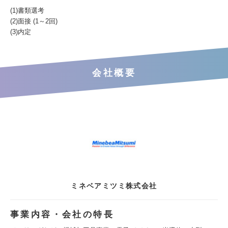
(1)書類選考
(2)面接 (1～2回)
(3)内定
会社概要
ミネベアミツミ株式会社
事業内容・会社の特長