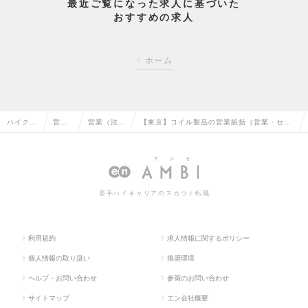
最近ご覧になった求人に基づいた
おすすめの求人
ホーム
ハイクラ
営業
営業（法人
【東京】コイル製品の営業統括（営業・セー
ス求人T
系の
向け）の転
ルスエンジニア・プロダクトマネジメント）
OP
転職
職
の求人情報
若手ハイキャリアのスカウト転職
利用規約
求人情報に関するポリシー
個人情報の取り扱い
推奨環境
ヘルプ・お問い合わせ
参画のお問い合わせ
サイトマップ
エン会社概要