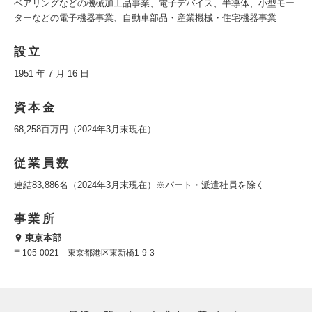
ベアリングなどの機械加工品事業、電子デバイス、半導体、小型モー
ターなどの電子機器事業、自動車部品・産業機械・住宅機器事業
設立
1951 年 7 月 16 日
資本金
68,258百万円（2024年3月末現在）
従業員数
連結83,886名（2024年3月末現在）※パート・派遣社員を除く
事業所
東京本部
〒105-0021 東京都港区東新橋1-9-3